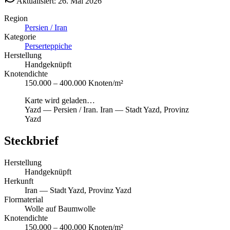
Aktualisiert: 26. Mai 2026
Region
Persien / Iran
Kategorie
Perserteppiche
Herstellung
Handgeknüpft
Knotendichte
150.000 – 400.000 Knoten/m²
Karte wird geladen…
Yazd
—
Persien / Iran
.
Iran — Stadt Yazd, Provinz
Yazd
Steckbrief
Herstellung
Handgeknüpft
Herkunft
Iran — Stadt Yazd, Provinz Yazd
Flormaterial
Wolle auf Baumwolle
Knotendichte
150.000 – 400.000 Knoten/m²