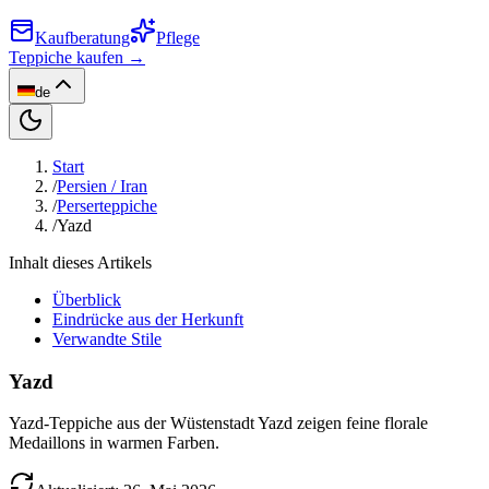
Kaufberatung
Pflege
Teppiche kaufen →
de
Start
/
Persien / Iran
/
Perserteppiche
/
Yazd
Inhalt dieses Artikels
Überblick
Eindrücke aus der Herkunft
Verwandte Stile
Yazd
Yazd-Teppiche aus der Wüstenstadt Yazd zeigen feine florale
Medaillons in warmen Farben.