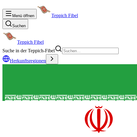
Teppich Fibel
Menü öffnen
Suchen
Teppich Fibel
Suche in der Teppich-Fibel
Herkunftsregionen