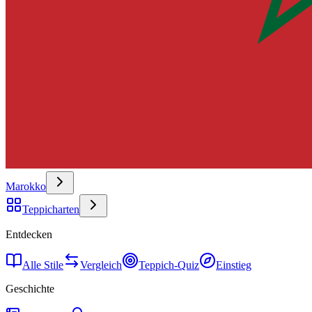
Marokko
Teppicharten
Entdecken
Alle Stile
Vergleich
Teppich-Quiz
Einstieg
Geschichte