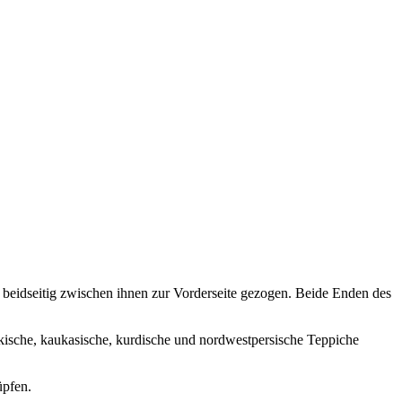
 beidseitig zwischen ihnen zur Vorderseite gezogen. Beide Enden des
rkische, kaukasische, kurdische und nordwestpersische Teppiche
üpfen.