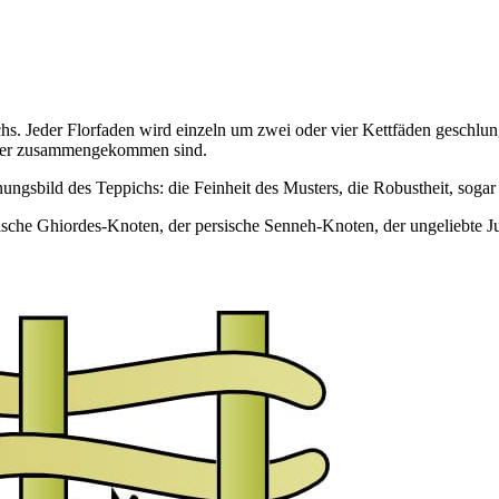
hs. Jeder Florfaden wird einzeln um zwei oder vier Kettfäden geschlun
meter zusammengekommen sind.
ngsbild des Teppichs: die Feinheit des Musters, die Robustheit, sogar
ische Ghiordes-Knoten, der persische Senneh-Knoten, der ungeliebte Ju