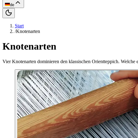
de
Start
/
Knotenarten
Knotenarten
Vier Knotenarten dominieren den klassischen Orientteppich. Welche e