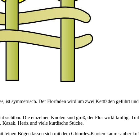
s, ist symmetrisch. Der Florfaden wird um zwei Kettfäden geführt und
sichtbar. Die einzelnen Knoten sind groß, der Flor wirkt kräftig. Tü
, Kazak, Heriz und viele kurdische Stücke.
 mit feinen Bögen lassen sich mit dem Ghiordes-Knoten kaum sauber kn