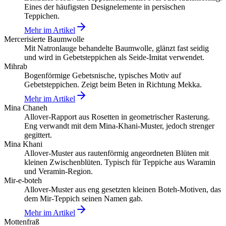
Eines der häufigsten Designelemente in persischen
Teppichen.
Mehr im Artikel
Mercerisierte Baumwolle
Mit Natronlauge behandelte Baumwolle, glänzt fast seidig
und wird in Gebetsteppichen als Seide-Imitat verwendet.
Mihrab
Bogenförmige Gebetsnische, typisches Motiv auf
Gebetsteppichen. Zeigt beim Beten in Richtung Mekka.
Mehr im Artikel
Mina Chaneh
Allover-Rapport aus Rosetten in geometrischer Rasterung.
Eng verwandt mit dem Mina-Khani-Muster, jedoch strenger
gegittert.
Mina Khani
Allover-Muster aus rautenförmig angeordneten Blüten mit
kleinen Zwischenblüten. Typisch für Teppiche aus Waramin
und Veramin-Region.
Mir-e-boteh
Allover-Muster aus eng gesetzten kleinen Boteh-Motiven, das
dem Mir-Teppich seinen Namen gab.
Mehr im Artikel
Mottenfraß