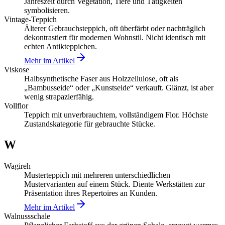
Jahreszeit durch Vegetation, Tiere und Tätigkeiten
symbolisieren.
Vintage-Teppich
Älterer Gebrauchsteppich, oft überfärbt oder nachträglich
dekontrastiert für modernen Wohnstil. Nicht identisch mit
echten Antikteppichen.
Mehr im Artikel
Viskose
Halbsynthetische Faser aus Holzzellulose, oft als
„Bambusseide“ oder „Kunstseide“ verkauft. Glänzt, ist aber
wenig strapazierfähig.
Vollflor
Teppich mit unverbrauchtem, vollständigem Flor. Höchste
Zustandskategorie für gebrauchte Stücke.
W
Wagireh
Musterteppich mit mehreren unterschiedlichen
Mustervarianten auf einem Stück. Diente Werkstätten zur
Präsentation ihres Repertoires an Kunden.
Mehr im Artikel
Walnussschale