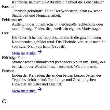
Kettfäden, halbiert die Arbeitszeit, halbiert die Lebensdauer.
Farsibaff
„Persisch geknüpft“. Feine Dorfwerkstattqualität zwischen
Stadtarbeit und Nomadenarbeit.
Feldermuster
Aufteilung der Innenfläche in gleichgroße rechteckige oder
rautenförmige Felder, die jeweils ein eigenes Motiv tragen.
Flor
Die Oberfläche des Teppichs, die durch die geschnittenen
Knotenenden gebildet wird. Die Florhöhe variiert je nach Stil
von kurz (Nain) bis lang (Gabbeh).
Mehr im Artikel
Flüchtige Farbe
Synthetischer Frühfarbstoff (besonders Anilin um 1880), der
bei Licht oder Waschen rasch ausblasst. Wertmindernd.
Fransen
Enden der Kettfäden, die an den beiden kurzen Seiten des
Teppichs sichtbar sind. Ihre Länge und Zustand geben
Hinweise auf Alter und Qualität.
Mehr im Artikel
G