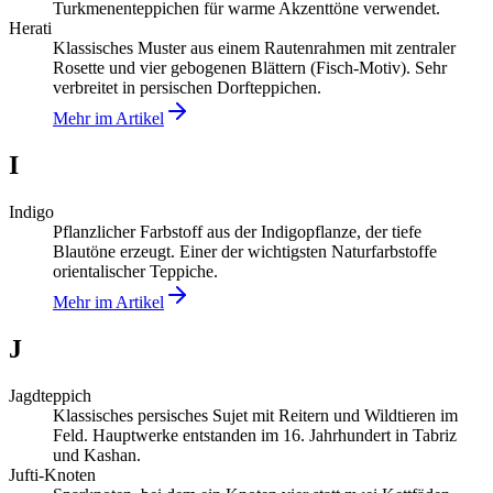
Turkmenenteppichen für warme Akzenttöne verwendet.
Herati
Klassisches Muster aus einem Rautenrahmen mit zentraler
Rosette und vier gebogenen Blättern (Fisch-Motiv). Sehr
verbreitet in persischen Dorfteppichen.
Mehr im Artikel
I
Indigo
Pflanzlicher Farbstoff aus der Indigopflanze, der tiefe
Blautöne erzeugt. Einer der wichtigsten Naturfarbstoffe
orientalischer Teppiche.
Mehr im Artikel
J
Jagdteppich
Klassisches persisches Sujet mit Reitern und Wildtieren im
Feld. Hauptwerke entstanden im 16. Jahrhundert in Tabriz
und Kashan.
Jufti-Knoten