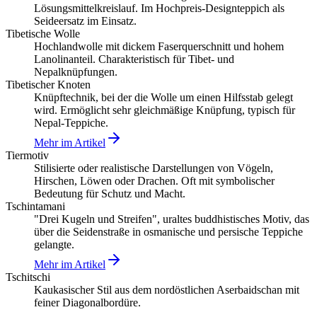
Lösungsmittelkreislauf. Im Hochpreis-Designteppich als
Seideersatz im Einsatz.
Tibetische Wolle
Hochlandwolle mit dickem Faserquerschnitt und hohem
Lanolinanteil. Charakteristisch für Tibet- und
Nepalknüpfungen.
Tibetischer Knoten
Knüpftechnik, bei der die Wolle um einen Hilfsstab gelegt
wird. Ermöglicht sehr gleichmäßige Knüpfung, typisch für
Nepal-Teppiche.
Mehr im Artikel
Tiermotiv
Stilisierte oder realistische Darstellungen von Vögeln,
Hirschen, Löwen oder Drachen. Oft mit symbolischer
Bedeutung für Schutz und Macht.
Tschintamani
"Drei Kugeln und Streifen", uraltes buddhistisches Motiv, das
über die Seidenstraße in osmanische und persische Teppiche
gelangte.
Mehr im Artikel
Tschitschi
Kaukasischer Stil aus dem nordöstlichen Aserbaidschan mit
feiner Diagonalbordüre.