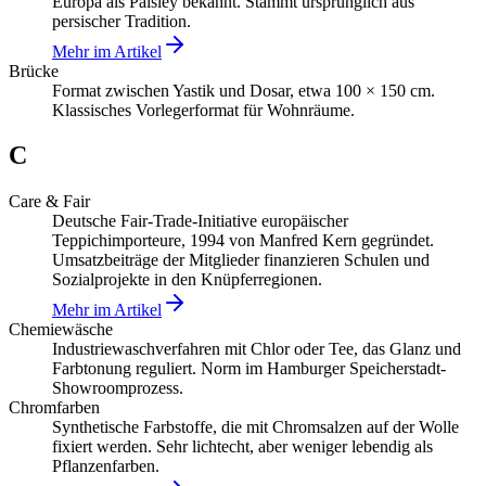
Europa als Paisley bekannt. Stammt ursprünglich aus
persischer Tradition.
Mehr im Artikel
Brücke
Format zwischen Yastik und Dosar, etwa 100 × 150 cm.
Klassisches Vorlegerformat für Wohnräume.
C
Care & Fair
Deutsche Fair-Trade-Initiative europäischer
Teppichimporteure, 1994 von Manfred Kern gegründet.
Umsatzbeiträge der Mitglieder finanzieren Schulen und
Sozialprojekte in den Knüpferregionen.
Mehr im Artikel
Chemiewäsche
Industriewaschverfahren mit Chlor oder Tee, das Glanz und
Farbtonung reguliert. Norm im Hamburger Speicherstadt-
Showroomprozess.
Chromfarben
Synthetische Farbstoffe, die mit Chromsalzen auf der Wolle
fixiert werden. Sehr lichtecht, aber weniger lebendig als
Pflanzenfarben.