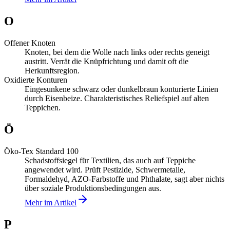
O
Offener Knoten
Knoten, bei dem die Wolle nach links oder rechts geneigt
austritt. Verrät die Knüpfrichtung und damit oft die
Herkunftsregion.
Oxidierte Konturen
Eingesunkene schwarz oder dunkelbraun konturierte Linien
durch Eisenbeize. Charakteristisches Reliefspiel auf alten
Teppichen.
Ö
Öko-Tex Standard 100
Schadstoffsiegel für Textilien, das auch auf Teppiche
angewendet wird. Prüft Pestizide, Schwermetalle,
Formaldehyd, AZO-Farbstoffe und Phthalate, sagt aber nichts
über soziale Produktionsbedingungen aus.
Mehr im Artikel
P