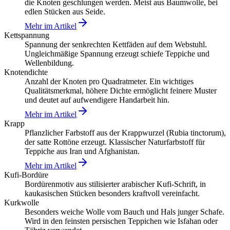
die Knoten geschlungen werden. Meist aus Baumwolle, bei
edlen Stücken aus Seide.
Mehr im Artikel
Kettspannung
Spannung der senkrechten Kettfäden auf dem Webstuhl.
Ungleichmäßige Spannung erzeugt schiefe Teppiche und
Wellenbildung.
Knotendichte
Anzahl der Knoten pro Quadratmeter. Ein wichtiges
Qualitätsmerkmal, höhere Dichte ermöglicht feinere Muster
und deutet auf aufwendigere Handarbeit hin.
Mehr im Artikel
Krapp
Pflanzlicher Farbstoff aus der Krappwurzel (Rubia tinctorum),
der satte Rottöne erzeugt. Klassischer Naturfarbstoff für
Teppiche aus Iran und Afghanistan.
Mehr im Artikel
Kufi-Bordüre
Bordürenmotiv aus stilisierter arabischer Kufi-Schrift, in
kaukasischen Stücken besonders kraftvoll vereinfacht.
Kurkwolle
Besonders weiche Wolle vom Bauch und Hals junger Schafe.
Wird in den feinsten persischen Teppichen wie Isfahan oder