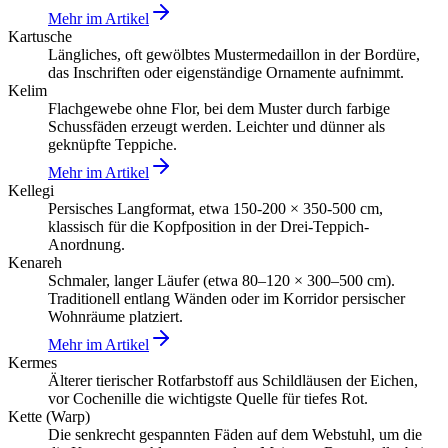
Mehr im Artikel
Kartusche
Längliches, oft gewölbtes Mustermedaillon in der Bordüre,
das Inschriften oder eigenständige Ornamente aufnimmt.
Kelim
Flachgewebe ohne Flor, bei dem Muster durch farbige
Schussfäden erzeugt werden. Leichter und dünner als
geknüpfte Teppiche.
Mehr im Artikel
Kellegi
Persisches Langformat, etwa 150-200 × 350-500 cm,
klassisch für die Kopfposition in der Drei-Teppich-
Anordnung.
Kenareh
Schmaler, langer Läufer (etwa 80–120 × 300–500 cm).
Traditionell entlang Wänden oder im Korridor persischer
Wohnräume platziert.
Mehr im Artikel
Kermes
Älterer tierischer Rotfarbstoff aus Schildläusen der Eichen,
vor Cochenille die wichtigste Quelle für tiefes Rot.
Kette (Warp)
Die senkrecht gespannten Fäden auf dem Webstuhl, um die