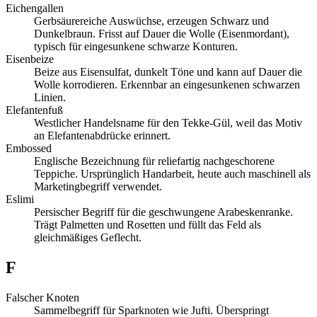
Eichengallen
Gerbsäurereiche Auswüchse, erzeugen Schwarz und
Dunkelbraun. Frisst auf Dauer die Wolle (Eisenmordant),
typisch für eingesunkene schwarze Konturen.
Eisenbeize
Beize aus Eisensulfat, dunkelt Töne und kann auf Dauer die
Wolle korrodieren. Erkennbar an eingesunkenen schwarzen
Linien.
Elefantenfuß
Westlicher Handelsname für den Tekke-Gül, weil das Motiv
an Elefantenabdrücke erinnert.
Embossed
Englische Bezeichnung für reliefartig nachgeschorene
Teppiche. Ursprünglich Handarbeit, heute auch maschinell als
Marketingbegriff verwendet.
Eslimi
Persischer Begriff für die geschwungene Arabeskenranke.
Trägt Palmetten und Rosetten und füllt das Feld als
gleichmäßiges Geflecht.
F
Falscher Knoten
Sammelbegriff für Sparknoten wie Jufti. Überspringt