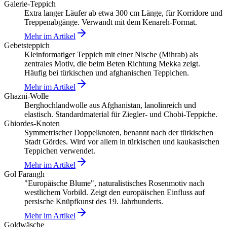
Galerie-Teppich
Extra langer Läufer ab etwa 300 cm Länge, für Korridore und
Treppenabgänge. Verwandt mit dem Kenareh-Format.
Mehr im Artikel
Gebetsteppich
Kleinformatiger Teppich mit einer Nische (Mihrab) als
zentrales Motiv, die beim Beten Richtung Mekka zeigt.
Häufig bei türkischen und afghanischen Teppichen.
Mehr im Artikel
Ghazni-Wolle
Berghochlandwolle aus Afghanistan, lanolinreich und
elastisch. Standardmaterial für Ziegler- und Chobi-Teppiche.
Ghiordes-Knoten
Symmetrischer Doppelknoten, benannt nach der türkischen
Stadt Gördes. Wird vor allem in türkischen und kaukasischen
Teppichen verwendet.
Mehr im Artikel
Gol Farangh
"Europäische Blume", naturalistisches Rosenmotiv nach
westlichem Vorbild. Zeigt den europäischen Einfluss auf
persische Knüpfkunst des 19. Jahrhunderts.
Mehr im Artikel
Goldwäsche