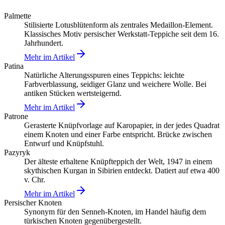
Palmette
Stilisierte Lotusblütenform als zentrales Medaillon-Element.
Klassisches Motiv persischer Werkstatt-Teppiche seit dem 16.
Jahrhundert.
Mehr im Artikel
Patina
Natürliche Alterungsspuren eines Teppichs: leichte
Farbverblassung, seidiger Glanz und weichere Wolle. Bei
antiken Stücken wertsteigernd.
Mehr im Artikel
Patrone
Gerasterte Knüpfvorlage auf Karopapier, in der jedes Quadrat
einem Knoten und einer Farbe entspricht. Brücke zwischen
Entwurf und Knüpfstuhl.
Pazyryk
Der älteste erhaltene Knüpfteppich der Welt, 1947 in einem
skythischen Kurgan in Sibirien entdeckt. Datiert auf etwa 400
v. Chr.
Mehr im Artikel
Persischer Knoten
Synonym für den Senneh-Knoten, im Handel häufig dem
türkischen Knoten gegenübergestellt.