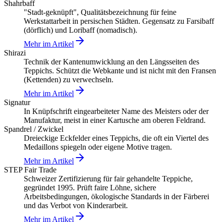
Shahrbaff
"Stadt-geknüpft", Qualitätsbezeichnung für feine
Werkstattarbeit in persischen Städten. Gegensatz zu Farsibaff
(dörflich) und Loribaff (nomadisch).
Mehr im Artikel
Shirazi
Technik der Kantenumwicklung an den Längsseiten des
Teppichs. Schützt die Webkante und ist nicht mit den Fransen
(Kettenden) zu verwechseln.
Mehr im Artikel
Signatur
In Knüpfschrift eingearbeiteter Name des Meisters oder der
Manufaktur, meist in einer Kartusche am oberen Feldrand.
Spandrel / Zwickel
Dreieckige Eckfelder eines Teppichs, die oft ein Viertel des
Medaillons spiegeln oder eigene Motive tragen.
Mehr im Artikel
STEP Fair Trade
Schweizer Zertifizierung für fair gehandelte Teppiche,
gegründet 1995. Prüft faire Löhne, sichere
Arbeitsbedingungen, ökologische Standards in der Färberei
und das Verbot von Kinderarbeit.
Mehr im Artikel