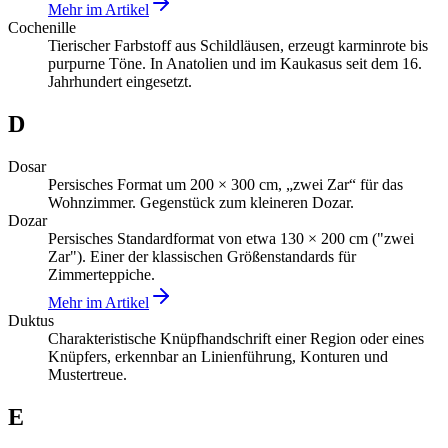
Mehr im Artikel
Cochenille
Tierischer Farbstoff aus Schildläusen, erzeugt karminrote bis
purpurne Töne. In Anatolien und im Kaukasus seit dem 16.
Jahrhundert eingesetzt.
D
Dosar
Persisches Format um 200 × 300 cm, „zwei Zar“ für das
Wohnzimmer. Gegenstück zum kleineren Dozar.
Dozar
Persisches Standardformat von etwa 130 × 200 cm ("zwei
Zar"). Einer der klassischen Größenstandards für
Zimmerteppiche.
Mehr im Artikel
Duktus
Charakteristische Knüpfhandschrift einer Region oder eines
Knüpfers, erkennbar an Linienführung, Konturen und
Mustertreue.
E