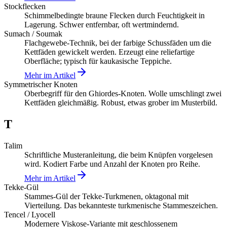
Stockflecken
Schimmelbedingte braune Flecken durch Feuchtigkeit in
Lagerung. Schwer entfernbar, oft wertmindernd.
Sumach / Soumak
Flachgewebe-Technik, bei der farbige Schussfäden um die
Kettfäden gewickelt werden. Erzeugt eine reliefartige
Oberfläche; typisch für kaukasische Teppiche.
Mehr im Artikel
Symmetrischer Knoten
Oberbegriff für den Ghiordes-Knoten. Wolle umschlingt zwei
Kettfäden gleichmäßig. Robust, etwas grober im Musterbild.
T
Talim
Schriftliche Musteranleitung, die beim Knüpfen vorgelesen
wird. Kodiert Farbe und Anzahl der Knoten pro Reihe.
Mehr im Artikel
Tekke-Gül
Stammes-Gül der Tekke-Turkmenen, oktagonal mit
Vierteilung. Das bekannteste turkmenische Stammeszeichen.
Tencel / Lyocell
Modernere Viskose-Variante mit geschlossenem