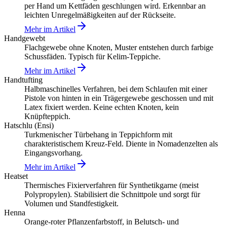
per Hand um Kettfäden geschlungen wird. Erkennbar an
leichten Unregelmäßigkeiten auf der Rückseite.
Mehr im Artikel
Handgewebt
Flachgewebe ohne Knoten, Muster entstehen durch farbige
Schussfäden. Typisch für Kelim-Teppiche.
Mehr im Artikel
Handtufting
Halbmaschinelles Verfahren, bei dem Schlaufen mit einer
Pistole von hinten in ein Trägergewebe geschossen und mit
Latex fixiert werden. Keine echten Knoten, kein
Knüpfteppich.
Hatschlu (Ensi)
Turkmenischer Türbehang in Teppichform mit
charakteristischem Kreuz-Feld. Diente in Nomadenzelten als
Eingangsvorhang.
Mehr im Artikel
Heatset
Thermisches Fixierverfahren für Synthetikgarne (meist
Polypropylen). Stabilisiert die Schnittpole und sorgt für
Volumen und Standfestigkeit.
Henna
Orange-roter Pflanzenfarbstoff, in Belutsch- und