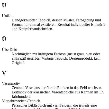
U
Unikat
Handgeknüpfter Teppich, dessen Muster, Farbgebung und
Format nur einmal existieren. Resultat individueller Entwürfe
und Knüpferhandschriften.
Ü
Überfärbt
Nachträglich mit kräftigem Farbton (meist grau, blau oder
anthrazit) gefärbter Vintage-Teppich. Designprodukt, kein
Original.
V
Vasenmotiv
Zentrale Vase, aus der florale Ranken in das Feld wachsen.
Leitmotiv der klassischen Vasenteppiche aus Kerman im 17.
Jahrhundert.
Vierjahreszeiten-Teppich
Persischer Bildteppich mit vier Feldern, die jeweils eine