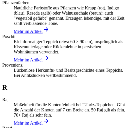
Pflanzenfarben
Natürliche Farbstoffe aus Pflanzen wie Krapp (rot), Indigo
(blau), Reseda (gelb) oder Walnussschale (braun); auch
"vegetabil gefärbt" genannt. Erzeugen lebendige, mit der Zeit
sanft verblassende Töne.
Mehr im Artikel
Poschti
Kleinformatiger Teppich (etwa 60 × 90 cm), ursprünglich als
Kissenunterlage oder Rückenlehne in persischen
Wohnräumen verwendet.
Mehr im Artikel
Provenienz
Lückenlose Herkunfts- und Besitzgeschichte eines Teppichs.
Bei Antikstücken wertbestimmend.
R
Raj
Maßeinheit für die Knotenfeinheit bei Täbriz-Teppichen. Gibt
die Anzahl der Knoten auf 7 cm Breite an. 50 Raj gilt als fein,
70+ Raj als sehr fein.
Mehr im Artikel