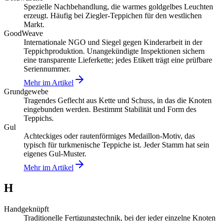
Spezielle Nachbehandlung, die warmes goldgelbes Leuchten
erzeugt. Häufig bei Ziegler-Teppichen für den westlichen
Markt.
GoodWeave
Internationale NGO und Siegel gegen Kinderarbeit in der
Teppichproduktion. Unangekündigte Inspektionen sichern
eine transparente Lieferkette; jedes Etikett trägt eine prüfbare
Seriennummer.
Mehr im Artikel
Grundgewebe
Tragendes Geflecht aus Kette und Schuss, in das die Knoten
eingebunden werden. Bestimmt Stabilität und Form des
Teppichs.
Gul
Achteckiges oder rautenförmiges Medaillon-Motiv, das
typisch für turkmenische Teppiche ist. Jeder Stamm hat sein
eigenes Gul-Muster.
Mehr im Artikel
H
Handgeknüpft
Traditionelle Fertigungstechnik, bei der jeder einzelne Knoten