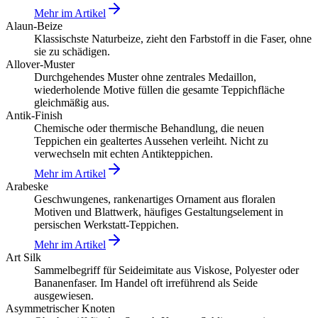
Mehr im Artikel
Alaun-Beize
Klassischste Naturbeize, zieht den Farbstoff in die Faser, ohne
sie zu schädigen.
Allover-Muster
Durchgehendes Muster ohne zentrales Medaillon,
wiederholende Motive füllen die gesamte Teppichfläche
gleichmäßig aus.
Antik-Finish
Chemische oder thermische Behandlung, die neuen
Teppichen ein gealtertes Aussehen verleiht. Nicht zu
verwechseln mit echten Antikteppichen.
Mehr im Artikel
Arabeske
Geschwungenes, rankenartiges Ornament aus floralen
Motiven und Blattwerk, häufiges Gestaltungselement in
persischen Werkstatt-Teppichen.
Mehr im Artikel
Art Silk
Sammelbegriff für Seideimitate aus Viskose, Polyester oder
Bananenfaser. Im Handel oft irreführend als Seide
ausgewiesen.
Asymmetrischer Knoten