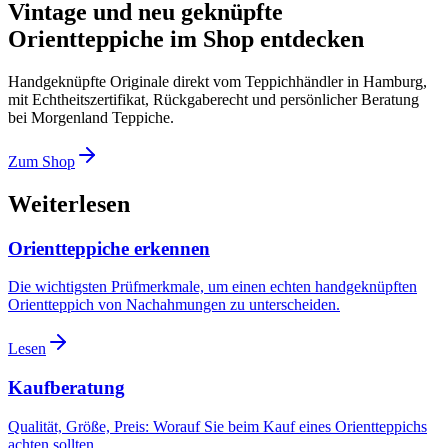
Vintage und neu geknüpfte
Orientteppiche im Shop entdecken
Handgeknüpfte Originale direkt vom Teppichhändler in Hamburg,
mit Echtheitszertifikat, Rückgaberecht und persönlicher Beratung
bei Morgenland Teppiche.
Zum Shop
Weiterlesen
Orientteppiche erkennen
Die wichtigsten Prüfmerkmale, um einen echten handgeknüpften
Orientteppich von Nachahmungen zu unterscheiden.
Lesen
Kaufberatung
Qualität, Größe, Preis: Worauf Sie beim Kauf eines Orientteppichs
achten sollten.