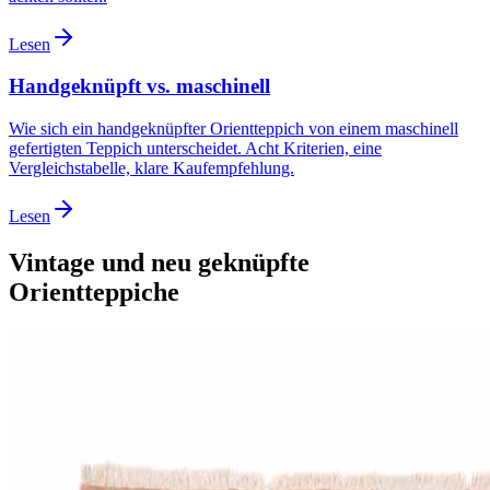
Lesen
Handgeknüpft vs. maschinell
Wie sich ein handgeknüpfter Orientteppich von einem maschinell
gefertigten Teppich unterscheidet. Acht Kriterien, eine
Vergleichstabelle, klare Kaufempfehlung.
Lesen
Vintage und neu geknüpfte
Orientteppiche