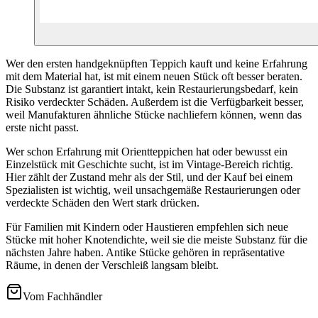
Wer den ersten handgeknüpften Teppich kauft und keine Erfahrung
mit dem Material hat, ist mit einem neuen Stück oft besser beraten.
Die Substanz ist garantiert intakt, kein Restaurierungsbedarf, kein
Risiko verdeckter Schäden. Außerdem ist die Verfügbarkeit besser,
weil Manufakturen ähnliche Stücke nachliefern können, wenn das
erste nicht passt.
Wer schon Erfahrung mit Orientteppichen hat oder bewusst ein
Einzelstück mit Geschichte sucht, ist im Vintage-Bereich richtig.
Hier zählt der Zustand mehr als der Stil, und der Kauf bei einem
Spezialisten ist wichtig, weil unsachgemäße Restaurierungen oder
verdeckte Schäden den Wert stark drücken.
Für Familien mit Kindern oder Haustieren empfehlen sich neue
Stücke mit hoher Knotendichte, weil sie die meiste Substanz für die
nächsten Jahre haben. Antike Stücke gehören in repräsentative
Räume, in denen der Verschleiß langsam bleibt.
Vom Fachhändler