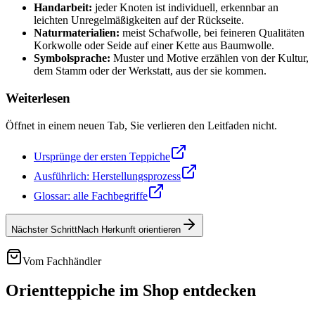
Handarbeit:
jeder Knoten ist individuell, erkennbar an
leichten Unregelmäßigkeiten auf der Rückseite.
Naturmaterialien:
meist Schafwolle, bei feineren Qualitäten
Korkwolle oder Seide auf einer Kette aus Baumwolle.
Symbolsprache:
Muster und Motive erzählen von der Kultur,
dem Stamm oder der Werkstatt, aus der sie kommen.
Weiterlesen
Öffnet in einem neuen Tab, Sie verlieren den Leitfaden nicht.
Ursprünge der ersten Teppiche
Ausführlich: Herstellungsprozess
Glossar: alle Fachbegriffe
Nächster Schritt
Nach Herkunft orientieren
Vom Fachhändler
Orientteppiche im Shop entdecken