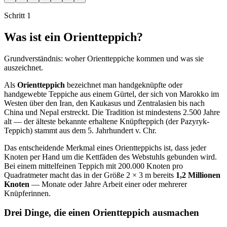
Schritt 1
Was ist ein Orientteppich?
Grundverständnis: woher Orientteppiche kommen und was sie
auszeichnet.
Als
Orientteppich
bezeichnet man handgeknüpfte oder
handgewebte Teppiche aus einem Gürtel, der sich von Marokko im
Westen über den Iran, den Kaukasus und Zentralasien bis nach
China und Nepal erstreckt. Die Tradition ist mindestens 2.500 Jahre
alt — der älteste bekannte erhaltene Knüpfteppich (der Pazyryk-
Teppich) stammt aus dem 5. Jahrhundert v. Chr.
Das entscheidende Merkmal eines Orientteppichs ist, dass jeder
Knoten per Hand um die Kettfäden des Webstuhls gebunden wird.
Bei einem mittelfeinen Teppich mit 200.000 Knoten pro
Quadratmeter macht das in der Größe 2 × 3 m bereits
1,2 Millionen
Knoten
— Monate oder Jahre Arbeit einer oder mehrerer
Knüpferinnen.
Drei Dinge, die einen Orientteppich ausmachen