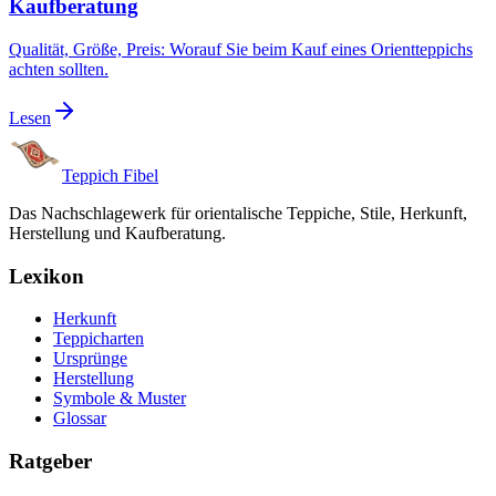
Kaufberatung
Qualität, Größe, Preis: Worauf Sie beim Kauf eines Orientteppichs
achten sollten.
Lesen
Teppich Fibel
Das Nachschlagewerk für orientalische Teppiche, Stile, Herkunft,
Herstellung und Kaufberatung.
Lexikon
Herkunft
Teppicharten
Ursprünge
Herstellung
Symbole & Muster
Glossar
Ratgeber