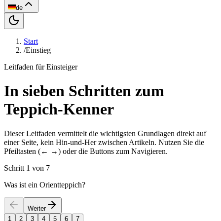
de
Start
/
Einstieg
Leitfaden für Einsteiger
In sieben Schritten zum
Teppich-Kenner
Dieser Leitfaden vermittelt die wichtigsten Grundlagen direkt auf
einer Seite, kein Hin-und-Her zwischen Artikeln. Nutzen Sie die
Pfeiltasten (← →) oder die Buttons zum Navigieren.
Schritt 1 von 7
Was ist ein Orientteppich?
Weiter
1
2
3
4
5
6
7