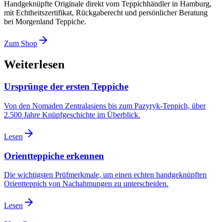
Handgeknüpfte Originale direkt vom Teppichhändler in Hamburg,
mit Echtheitszertifikat, Rückgaberecht und persönlicher Beratung
bei Morgenland Teppiche.
Zum Shop
Weiterlesen
Ursprünge der ersten Teppiche
Von den Nomaden Zentralasiens bis zum Pazyryk-Teppich, über
2.500 Jahre Knüpfgeschichte im Überblick.
Lesen
Orientteppiche erkennen
Die wichtigsten Prüfmerkmale, um einen echten handgeknüpften
Orientteppich von Nachahmungen zu unterscheiden.
Lesen