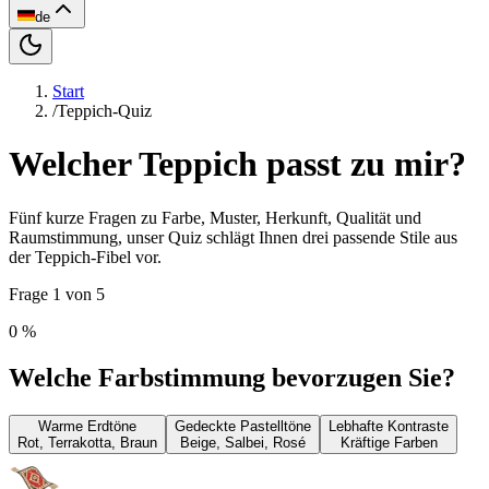
de
Start
/
Teppich-Quiz
Welcher Teppich passt zu mir?
Fünf kurze Fragen zu Farbe, Muster, Herkunft, Qualität und
Raumstimmung, unser Quiz schlägt Ihnen drei passende Stile aus
der Teppich-Fibel vor.
Frage 1 von 5
0
%
Welche Farbstimmung bevorzugen Sie?
Warme Erdtöne
Gedeckte Pastelltöne
Lebhafte Kontraste
Rot, Terrakotta, Braun
Beige, Salbei, Rosé
Kräftige Farben