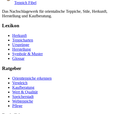
Teppich Fibel
Das Nachschlagewerk für orientalische Teppiche, Stile, Herkunft,
Herstellung und Kaufberatung.
Lexikon
Herkunft
Teppicharten
Ursprünge
Herstellung
Symbole & Muster
Glossar
Ratgeber
Orientteppiche erkennen
Vergleich
Kaufberatung
Wert & Qualität
Speicherstadt
Webteppiche
Pflege