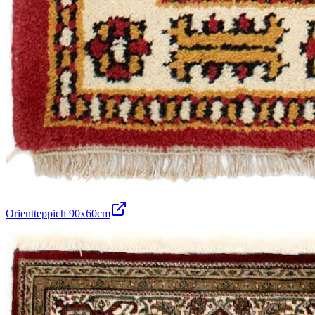
Orientteppich 90x60cm