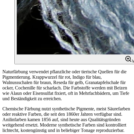
V
Naturfärbung verwendet pflanzliche oder tierische Quellen für die
Pigmentierung. Krappwurzel für rot, Indigo für blau,
Walnussschalen für braun, Reseda für gelb, Granatapfelschale für
ocker, Cochenille für scharlach. Die Farbstoffe werden mit Beizen
wie Alaun oder Eisensulfat fixiert, oft in Mehrfachbädern, um Tiefe
und Beständigkeit zu erreichen.
Chemische Färbung nutzt synthetische Pigmente, meist Säurefarben
oder reaktive Farben, die seit den 1860er Jahren verfügbar sind.
Anilinfarben kamen 1856 auf, sind heute aus Qualitätsgründen
weitgehend ersetzt. Moderne synthetische Farben sind kontrolliert
lichtecht, kostengünstig und in beliebiger Tonage reproduzierbar.