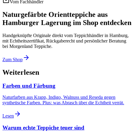
Vom Fachhändler
Naturgefärbte Orientteppiche aus
Hamburger Lagerung im Shop entdecken
Handgeknüpfte Originale direkt vom Teppichhändler in Hamburg,
mit Echtheitszertifikat, Rückgaberecht und persönlicher Beratung
bei Morgenland Teppiche.
Zum Shop
Weiterlesen
Farben und Färbung
Naturfarben aus Krapp, Indigo, Walnuss und Reseda gegen
synthetische Farben. Plus: was Abrasch über die Echtheit verrät.
Lesen
Warum echte Teppiche teuer sind