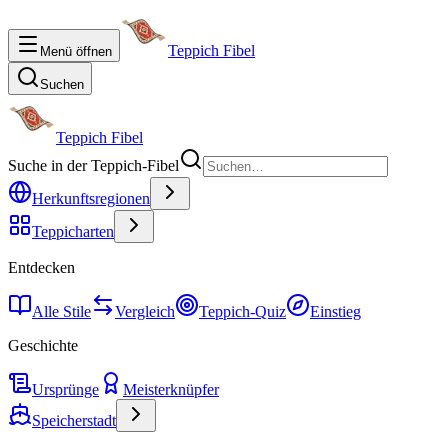
Teppich Fibel
Menü öffnen
Suchen
Teppich Fibel
Suche in der Teppich-Fibel
Herkunftsregionen
Teppicharten
Entdecken
Alle Stile
Vergleich
Teppich-Quiz
Einstieg
Geschichte
Ursprünge
Meisterknüpfer
Speicherstadt