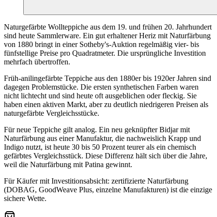
Naturgefärbte Wollteppiche aus dem 19. und frühen 20. Jahrhundert
sind heute Sammlerware. Ein gut erhaltener Heriz mit Naturfärbung
von 1880 bringt in einer Sotheby's-Auktion regelmäßig vier- bis
fünfstellige Preise pro Quadratmeter. Die ursprüngliche Investition
mehrfach übertroffen.
Früh-anilingefärbte Teppiche aus den 1880er bis 1920er Jahren sind
dagegen Problemstücke. Die ersten synthetischen Farben waren
nicht lichtecht und sind heute oft ausgeblichen oder fleckig. Sie
haben einen aktiven Markt, aber zu deutlich niedrigeren Preisen als
naturgefärbte Vergleichsstücke.
Für neue Teppiche gilt analog. Ein neu geknüpfter Bidjar mit
Naturfärbung aus einer Manufaktur, die nachweislich Krapp und
Indigo nutzt, ist heute 30 bis 50 Prozent teurer als ein chemisch
gefärbtes Vergleichsstück. Diese Differenz hält sich über die Jahre,
weil die Naturfärbung mit Patina gewinnt.
Für Käufer mit Investitionsabsicht: zertifizierte Naturfärbung
(DOBAG, GoodWeave Plus, einzelne Manufakturen) ist die einzige
sichere Wette.