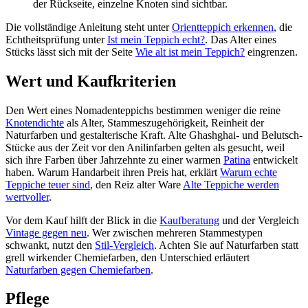
der Rückseite, einzelne Knoten sind sichtbar.
Die vollständige Anleitung steht unter
Orientteppich erkennen
, die
Echtheitsprüfung unter
Ist mein Teppich echt?
. Das Alter eines
Stücks lässt sich mit der Seite
Wie alt ist mein Teppich?
eingrenzen.
Wert und Kaufkriterien
Den Wert eines Nomadenteppichs bestimmen weniger die reine
Knotendichte
als Alter, Stammeszugehörigkeit, Reinheit der
Naturfarben und gestalterische Kraft. Alte Ghashghai- und Belutsch-
Stücke aus der Zeit vor den Anilinfarben gelten als gesucht, weil
sich ihre Farben über Jahrzehnte zu einer warmen
Patina
entwickelt
haben. Warum Handarbeit ihren Preis hat, erklärt
Warum echte
Teppiche teuer sind
, den Reiz alter Ware
Alte Teppiche werden
wertvoller
.
Vor dem Kauf hilft der Blick in die
Kaufberatung
und der Vergleich
Vintage gegen neu
. Wer zwischen mehreren Stammestypen
schwankt, nutzt den
Stil-Vergleich
. Achten Sie auf Naturfarben statt
grell wirkender Chemiefarben, den Unterschied erläutert
Naturfarben gegen Chemiefarben
.
Pflege