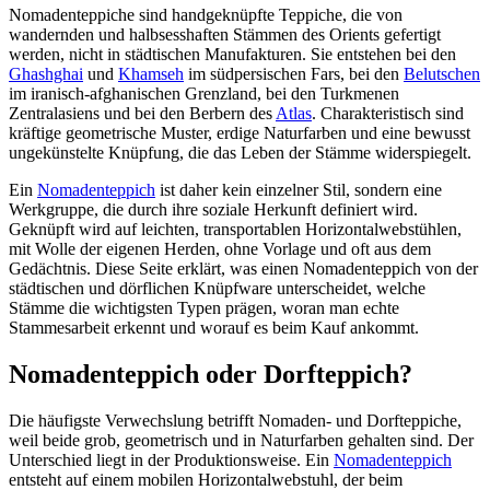
Nomadenteppiche sind handgeknüpfte Teppiche, die von
wandernden und halbsesshaften Stämmen des Orients gefertigt
werden, nicht in städtischen Manufakturen. Sie entstehen bei den
Ghashghai
und
Khamseh
im südpersischen Fars, bei den
Belutschen
im iranisch-afghanischen Grenzland, bei den Turkmenen
Zentralasiens und bei den Berbern des
Atlas
. Charakteristisch sind
kräftige geometrische Muster, erdige Naturfarben und eine bewusst
ungekünstelte Knüpfung, die das Leben der Stämme widerspiegelt.
Ein
Nomadenteppich
ist daher kein einzelner Stil, sondern eine
Werkgruppe, die durch ihre soziale Herkunft definiert wird.
Geknüpft wird auf leichten, transportablen Horizontalwebstühlen,
mit Wolle der eigenen Herden, ohne Vorlage und oft aus dem
Gedächtnis. Diese Seite erklärt, was einen Nomadenteppich von der
städtischen und dörflichen Knüpfware unterscheidet, welche
Stämme die wichtigsten Typen prägen, woran man echte
Stammesarbeit erkennt und worauf es beim Kauf ankommt.
Nomadenteppich oder Dorfteppich?
Die häufigste Verwechslung betrifft Nomaden- und Dorfteppiche,
weil beide grob, geometrisch und in Naturfarben gehalten sind. Der
Unterschied liegt in der Produktionsweise. Ein
Nomadenteppich
entsteht auf einem mobilen Horizontalwebstuhl, der beim