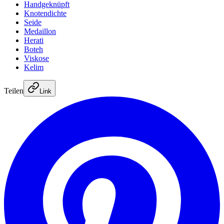
Handgeknüpft
Knotendichte
Seide
Medaillon
Herati
Boteh
Viskose
Kelim
Teilen
Link