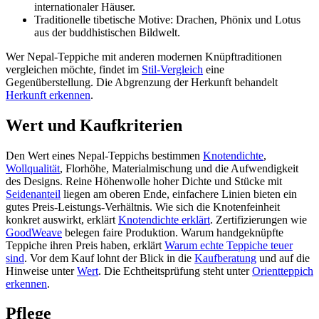
internationaler Häuser.
Traditionelle tibetische Motive: Drachen, Phönix und Lotus
aus der buddhistischen Bildwelt.
Wer Nepal-Teppiche mit anderen modernen Knüpftraditionen
vergleichen möchte, findet im
Stil-Vergleich
eine
Gegenüberstellung. Die Abgrenzung der Herkunft behandelt
Herkunft erkennen
.
Wert und Kaufkriterien
Den Wert eines Nepal-Teppichs bestimmen
Knotendichte
,
Wollqualität
, Florhöhe, Materialmischung und die Aufwendigkeit
des Designs. Reine Höhenwolle hoher Dichte und Stücke mit
Seidenanteil
liegen am oberen Ende, einfachere Linien bieten ein
gutes Preis-Leistungs-Verhältnis. Wie sich die Knotenfeinheit
konkret auswirkt, erklärt
Knotendichte erklärt
. Zertifizierungen wie
GoodWeave
belegen faire Produktion. Warum handgeknüpfte
Teppiche ihren Preis haben, erklärt
Warum echte Teppiche teuer
sind
. Vor dem Kauf lohnt der Blick in die
Kaufberatung
und auf die
Hinweise unter
Wert
. Die Echtheitsprüfung steht unter
Orientteppich
erkennen
.
Pflege