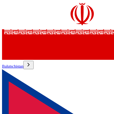
Balutschistan