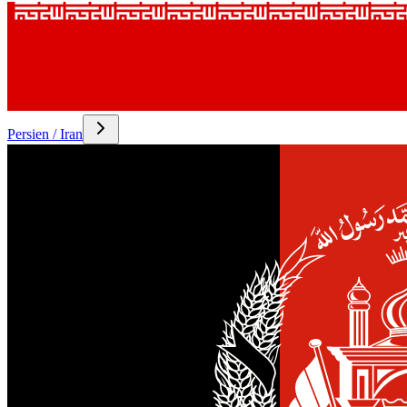
Persien / Iran