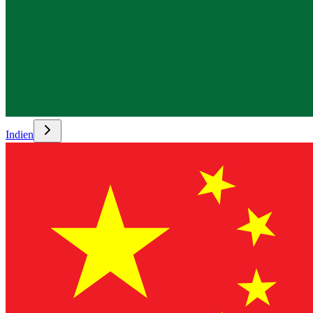
Indien