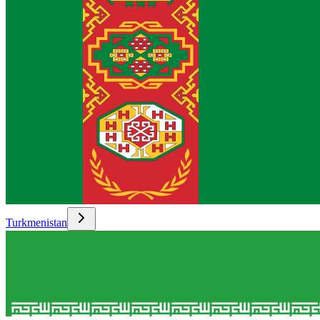
Turkmenistan