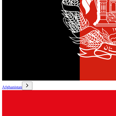
Afghanistan