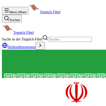
Teppich Fibel
Menü öffnen
Suchen
Teppich Fibel
Suche in der Teppich-Fibel
Herkunftsregionen