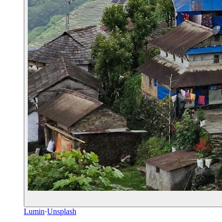
Lumin
·
Unsplash