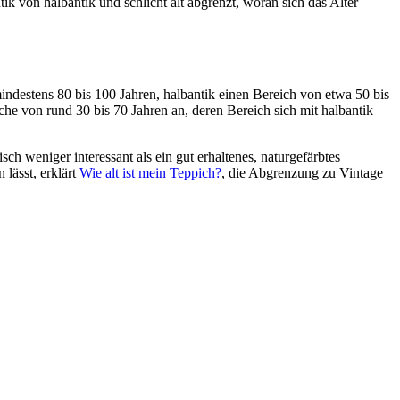
ik von halbantik und schlicht alt abgrenzt, woran sich das Alter
indestens 80 bis 100 Jahren, halbantik einen Bereich von etwa 50 bis
che von rund 30 bis 70 Jahren an, deren Bereich sich mit halbantik
sch weniger interessant als ein gut erhaltenes, naturgefärbtes
lässt, erklärt
Wie alt ist mein Teppich?
, die Abgrenzung zu Vintage