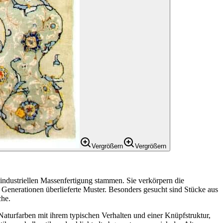
Vergrößern
Vergrößern
 industriellen Massenfertigung stammen. Sie verkörpern die
enerationen überlieferte Muster. Besonders gesucht sind Stücke aus
che.
 Naturfarben mit ihrem typischen Verhalten und einer Knüpfstruktur,