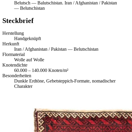
Belutsch
—
Balutschistan
.
Iran / Afghanistan / Pakistan
— Belutschistan
Steckbrief
Herstellung
Handgeknüpft
Herkunft
Iran / Afghanistan / Pakistan — Belutschistan
Flormaterial
Wolle auf Wolle
Knotendichte
60.000 – 140.000 Knoten/m²
Besonderheiten
Dunkle Erdtöne, Gebetsteppich-Formate, nomadischer
Charakter