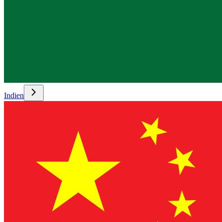
Indien