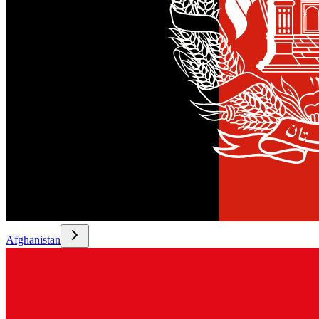
Afghanistan