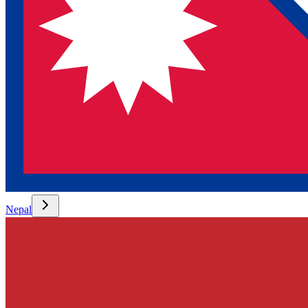
Nepal