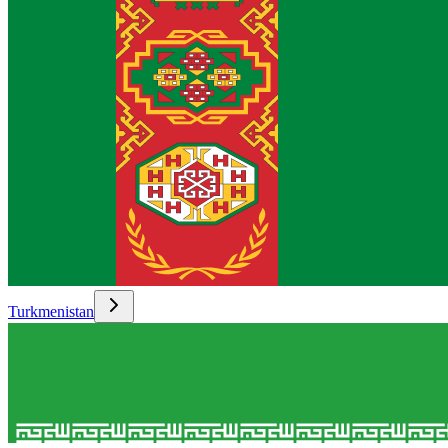
Turkmenistan