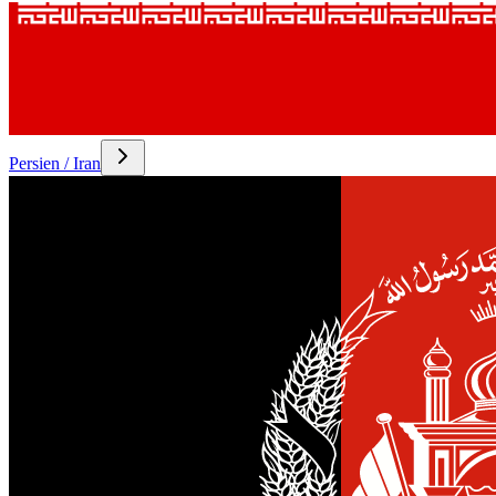
Persien / Iran