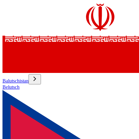
Balutschistan
Belutsch