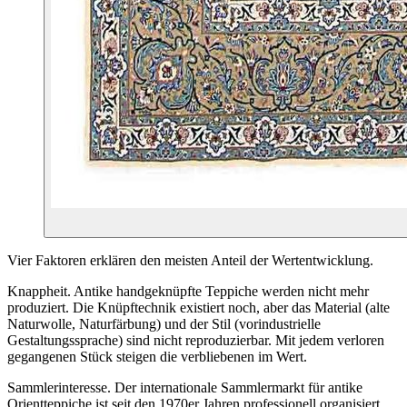
Vier Faktoren erklären den meisten Anteil der Wertentwicklung.
Knappheit. Antike handgeknüpfte Teppiche werden nicht mehr
produziert. Die Knüpftechnik existiert noch, aber das Material (alte
Naturwolle, Naturfärbung) und der Stil (vorindustrielle
Gestaltungssprache) sind nicht reproduzierbar. Mit jedem verloren
gegangenen Stück steigen die verbliebenen im Wert.
Sammlerinteresse. Der internationale Sammlermarkt für antike
Orientteppiche ist seit den 1970er Jahren professionell organisiert.