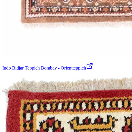
Indo Bidjar Teppich Bombay - Orientteppich