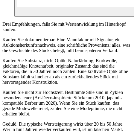
Drei Empfehlungen, falls Sie mit Wertentwicklung im Hinterkopf
kaufen.
Kaufen Sie dokumentierbar. Eine Manufaktur mit Signatur, ein
Auktionsherkunftsnachweis, eine schriftliche Provenienz: alles, was
die Geschichte des Stücks belegt, hilft beim späteren Verkauf.
Kaufen Sie Substanz, nicht Optik. Naturfärbung, Korkwolle,
gleichmäßige Knotenarbeit, originaler Zustand: das sind die
Faktoren, die in 30 Jahren noch zählen. Eine kraftvolle Optik ohne
Substanz kühlt schneller ab als ein zurückhaltendes Stück mit
hervorragender Konstruktion.
Kaufen Sie nicht zur Höchstzeit. Bestimmte Stile sind in Zyklen
besonders teuer (Art-Deco-inspirierte Stücke um 2010, japandi-
kompatible Berber um 2020). Wenn Sie ein Stück kaufen, das
gerade Modewelle reitet, zahlen Sie eine Modeprämie, die nicht
erhalten bleibt.
Geduld. Die typische Wertsteigerung wirkt über 20 bis 50 Jahre.
Wer in fünf Jahren wieder verkaufen will, ist im falschen Markt.