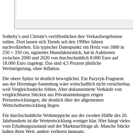
Sotheby's und Christie's veröffentlichen ihre Verkaufsergebnisse
online. Dort lassen sich Trends seit den 1990er Jahren
nachvollziehen. Ein typischer Datenpunkt: ein Heriz von 1880 in
250 × 350 cm, signiertes Manufakturstück, hat in Auktionen
zwischen 2000 und 2020 von durchschnittlich 8.000 Euro auf
18.000 Euro zugelegt. Das sind 4,5 Prozent jährliche
Wertsteigerung, ohne Inflation.
Die obere Spitze ist deutlich beweglicher. Ein Pazyryk-Fragment
aus der Hermitage-Sammlung wäre wirtschaftlich nicht versicherbar,
weil Vergleichsstücke fehlen. Aber dokumentierte Verkäufe von
vergleichbaren Stücken aus Privatsammlungen zeigen
Preisentwicklungen, die deutlich über der allgemeinen
Wirtschaftsentwicklung liegen.
Für durchschnittliche Wohnteppiche aus der zweiten Hälfte des 20.
Jahrhunderts ist die Wertentwicklung weniger klar. Hier hängt vieles
vom Erhaltungszustand und der Marktnachfrage ab. Manche Stücke
halten ihren Wert, andere verlieren langsam.