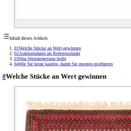
Inhalt dieses Artikels
01
Welche Stücke an Wert gewinnen
02
Auktionsdaten als Referenzpunkt
03
Was Wertsteigerung treibt
04
Wie Sie heute kaufen, damit Sie morgen profitieren
#
Welche Stücke an Wert gewinnen