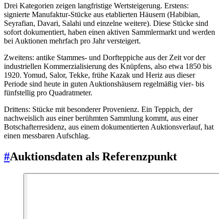
Drei Kategorien zeigen langfristige Wertsteigerung. Erstens:
signierte Manufaktur-Stücke aus etablierten Häusern (Habibian,
Seyrafian, Davari, Salahi und einzelne weitere). Diese Stücke sind
sofort dokumentiert, haben einen aktiven Sammlermarkt und werden
bei Auktionen mehrfach pro Jahr versteigert.
Zweitens: antike Stammes- und Dorfteppiche aus der Zeit vor der
industriellen Kommerzialisierung des Knüpfens, also etwa 1850 bis
1920. Yomud, Salor, Tekke, frühe Kazak und Heriz aus dieser
Periode sind heute in guten Auktionshäusern regelmäßig vier- bis
fünfstellig pro Quadratmeter.
Drittens: Stücke mit besonderer Provenienz. Ein Teppich, der
nachweislich aus einer berühmten Sammlung kommt, aus einer
Botschafterresidenz, aus einem dokumentierten Auktionsverlauf, hat
einen messbaren Aufschlag.
#
Auktionsdaten als Referenzpunkt