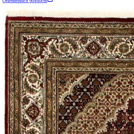
Orientteppich 90x60cm