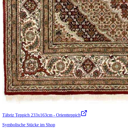
Täbriz Teppich 233x163cm - Orientteppich
Symbolische Stücke im Shop