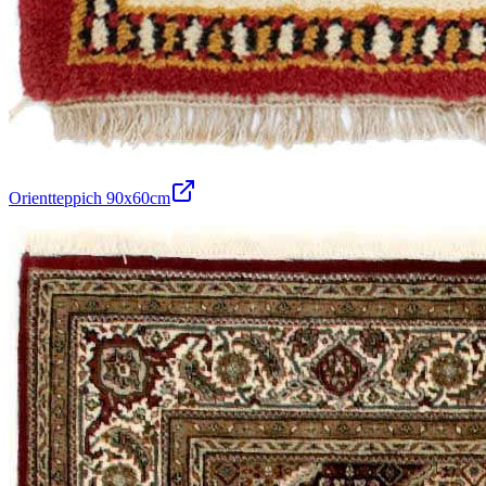
Orientteppich 90x60cm