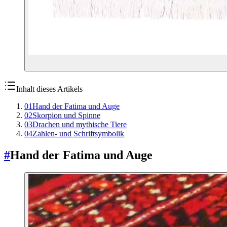
Inhalt dieses Artikels
01
Hand der Fatima und Auge
02
Skorpion und Spinne
03
Drachen und mythische Tiere
04
Zahlen- und Schriftsymbolik
#
Hand der Fatima und Auge