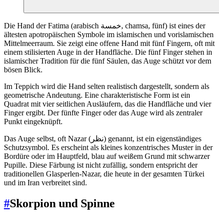
Die Hand der Fatima (arabisch خمسة, chamsa, fünf) ist eines der
ältesten apotropäischen Symbole im islamischen und vorislamischen
Mittelmeerraum. Sie zeigt eine offene Hand mit fünf Fingern, oft mit
einem stilisierten Auge in der Handfläche. Die fünf Finger stehen in
islamischer Tradition für die fünf Säulen, das Auge schützt vor dem
bösen Blick.
Im Teppich wird die Hand selten realistisch dargestellt, sondern als
geometrische Andeutung. Eine charakteristische Form ist ein
Quadrat mit vier seitlichen Ausläufern, das die Handfläche und vier
Finger ergibt. Der fünfte Finger oder das Auge wird als zentraler
Punkt eingeknüpft.
Das Auge selbst, oft Nazar (نظر) genannt, ist ein eigenständiges
Schutzsymbol. Es erscheint als kleines konzentrisches Muster in der
Bordüre oder im Hauptfeld, blau auf weißem Grund mit schwarzer
Pupille. Diese Färbung ist nicht zufällig, sondern entspricht der
traditionellen Glasperlen-Nazar, die heute in der gesamten Türkei
und im Iran verbreitet sind.
#
Skorpion und Spinne