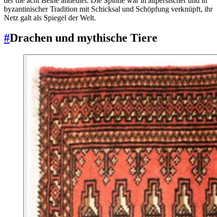
der die acht Beine andeutet. Die Spinne war in altpersischer und in
byzantinischer Tradition mit Schicksal und Schöpfung verknüpft, ihr
Netz galt als Spiegel der Welt.
#
Drachen und mythische Tiere