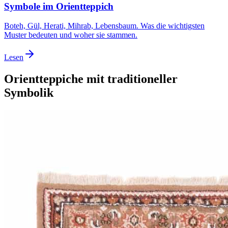
Symbole im Orientteppich
Boteh, Gül, Herati, Mihrab, Lebensbaum. Was die wichtigsten
Muster bedeuten und woher sie stammen.
Lesen
Orientteppiche mit traditioneller
Symbolik