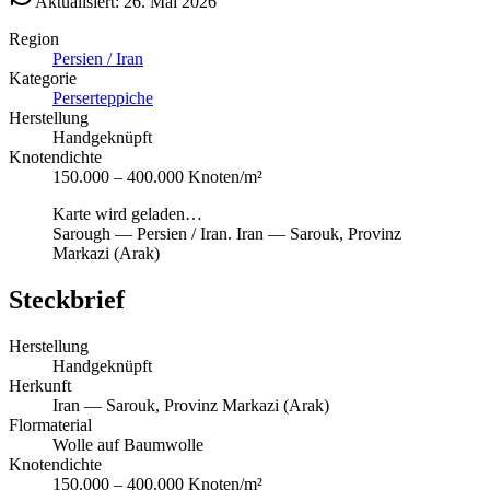
Aktualisiert: 26. Mai 2026
Region
Persien / Iran
Kategorie
Perserteppiche
Herstellung
Handgeknüpft
Knotendichte
150.000 – 400.000 Knoten/m²
Karte wird geladen…
Sarough
—
Persien / Iran
.
Iran — Sarouk, Provinz
Markazi (Arak)
Steckbrief
Herstellung
Handgeknüpft
Herkunft
Iran — Sarouk, Provinz Markazi (Arak)
Flormaterial
Wolle auf Baumwolle
Knotendichte
150.000 – 400.000 Knoten/m²