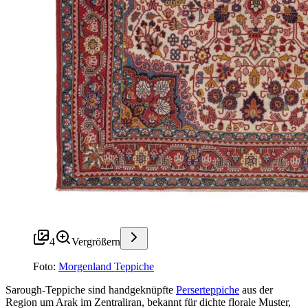
4
Vergrößern
Foto:
Morgenland Teppiche
Sarough-Teppiche sind handgeknüpfte
Perserteppiche
aus der
Region um Arak im Zentraliran, bekannt für dichte florale Muster,