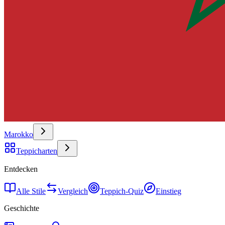
Marokko
Teppicharten
Entdecken
Alle Stile
Vergleich
Teppich-Quiz
Einstieg
Geschichte