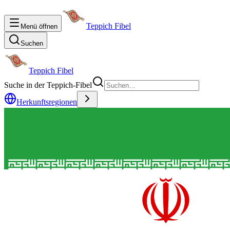
Teppich Fibel
Menü öffnen
Suchen
Teppich Fibel
Suche in der Teppich-Fibel
Herkunftsregionen