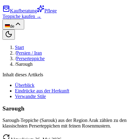
Kaufberatung
Pflege
Teppiche kaufen →
de
Start
/
Persien / Iran
/
Perserteppiche
/
Sarough
Inhalt dieses Artikels
Überblick
Eindrücke aus der Herkunft
Verwandte Stile
Sarough
Sarough-Teppiche (Sarouk) aus der Region Arak zählen zu den
klassischsten Perserteppichen mit feinen Rosenmustern.