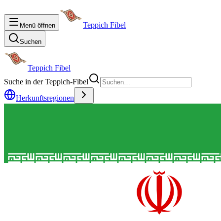
Teppich Fibel
Menü öffnen
Suchen
Teppich Fibel
Suche in der Teppich-Fibel
Herkunftsregionen