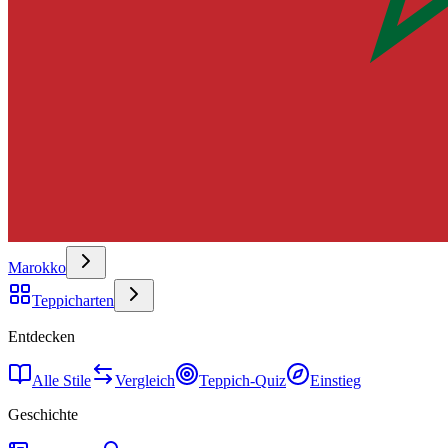
Marokko
Teppicharten
Entdecken
Alle Stile
Vergleich
Teppich-Quiz
Einstieg
Geschichte