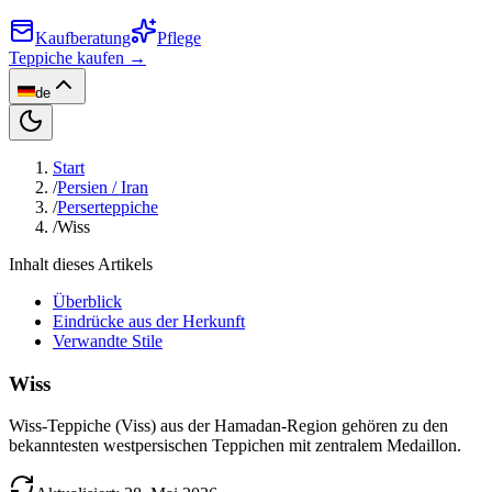
Kaufberatung
Pflege
Teppiche kaufen →
de
Start
/
Persien / Iran
/
Perserteppiche
/
Wiss
Inhalt dieses Artikels
Überblick
Eindrücke aus der Herkunft
Verwandte Stile
Wiss
Wiss-Teppiche (Viss) aus der Hamadan-Region gehören zu den
bekanntesten westpersischen Teppichen mit zentralem Medaillon.