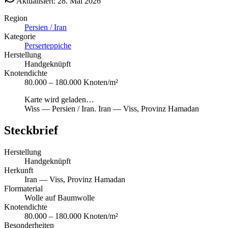
Aktualisiert: 28. Mai 2026
Region
Persien / Iran
Kategorie
Perserteppiche
Herstellung
Handgeknüpft
Knotendichte
80.000 – 180.000 Knoten/m²
Karte wird geladen…
Wiss
—
Persien / Iran
.
Iran — Viss, Provinz Hamadan
Steckbrief
Herstellung
Handgeknüpft
Herkunft
Iran — Viss, Provinz Hamadan
Flormaterial
Wolle auf Baumwolle
Knotendichte
80.000 – 180.000 Knoten/m²
Besonderheiten