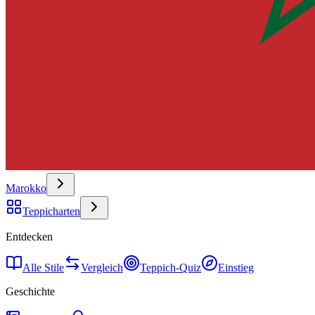
Marokko
Teppicharten
Entdecken
Alle Stile
Vergleich
Teppich-Quiz
Einstieg
Geschichte