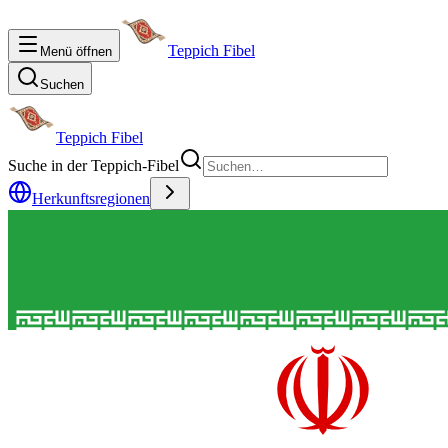
Teppich Fibel
Menü öffnen
Suchen
Teppich Fibel
Suche in der Teppich-Fibel
Herkunftsregionen