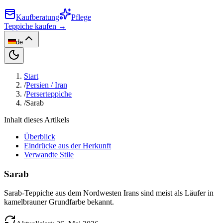
Kaufberatung
Pflege
Teppiche kaufen →
de
Start
/
Persien / Iran
/
Perserteppiche
/
Sarab
Inhalt dieses Artikels
Überblick
Eindrücke aus der Herkunft
Verwandte Stile
Sarab
Sarab-Teppiche aus dem Nordwesten Irans sind meist als Läufer in
kamelbrauner Grundfarbe bekannt.