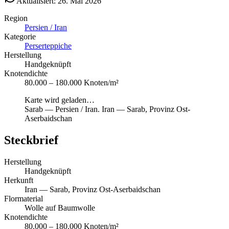
Aktualisiert: 26. Mai 2026
Region
Persien / Iran
Kategorie
Perserteppiche
Herstellung
Handgeknüpft
Knotendichte
80.000 – 180.000 Knoten/m²
Karte wird geladen…
Sarab
—
Persien / Iran
.
Iran — Sarab, Provinz Ost-
Aserbaidschan
Steckbrief
Herstellung
Handgeknüpft
Herkunft
Iran — Sarab, Provinz Ost-Aserbaidschan
Flormaterial
Wolle auf Baumwolle
Knotendichte
80.000 – 180.000 Knoten/m²