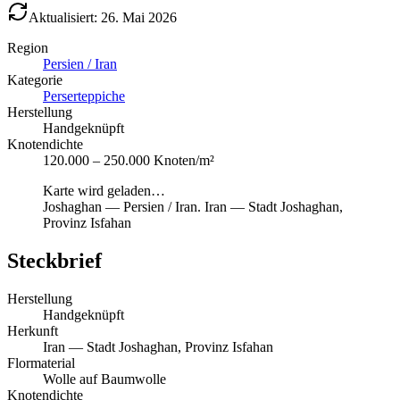
Aktualisiert: 26. Mai 2026
Region
Persien / Iran
Kategorie
Perserteppiche
Herstellung
Handgeknüpft
Knotendichte
120.000 – 250.000 Knoten/m²
Karte wird geladen…
Joshaghan
—
Persien / Iran
.
Iran — Stadt Joshaghan,
Provinz Isfahan
Steckbrief
Herstellung
Handgeknüpft
Herkunft
Iran — Stadt Joshaghan, Provinz Isfahan
Flormaterial
Wolle auf Baumwolle
Knotendichte