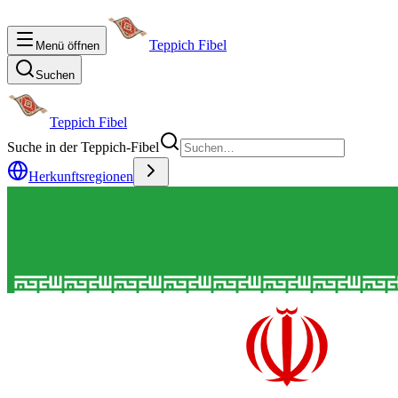
Teppich Fibel
Menü öffnen
Suchen
Teppich Fibel
Suche in der Teppich-Fibel
Herkunftsregionen