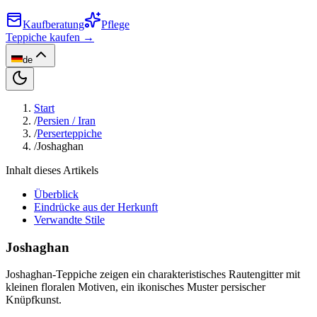
Kaufberatung
Pflege
Teppiche kaufen →
de
Start
/
Persien / Iran
/
Perserteppiche
/
Joshaghan
Inhalt dieses Artikels
Überblick
Eindrücke aus der Herkunft
Verwandte Stile
Joshaghan
Joshaghan-Teppiche zeigen ein charakteristisches Rautengitter mit
kleinen floralen Motiven, ein ikonisches Muster persischer
Knüpfkunst.