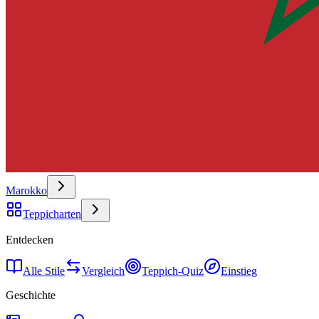
Marokko
Teppicharten
Entdecken
Alle Stile
Vergleich
Teppich-Quiz
Einstieg
Geschichte