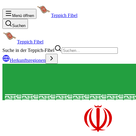
Teppich Fibel
Menü öffnen
Suchen
Teppich Fibel
Suche in der Teppich-Fibel
Herkunftsregionen