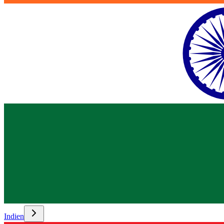
Indien