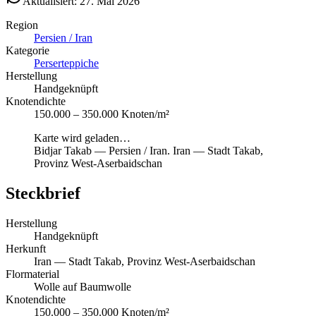
Aktualisiert: 27. Mai 2026
Region
Persien / Iran
Kategorie
Perserteppiche
Herstellung
Handgeknüpft
Knotendichte
150.000 – 350.000 Knoten/m²
Karte wird geladen…
Bidjar Takab
—
Persien / Iran
.
Iran — Stadt Takab,
Provinz West-Aserbaidschan
Steckbrief
Herstellung
Handgeknüpft
Herkunft
Iran — Stadt Takab, Provinz West-Aserbaidschan
Flormaterial
Wolle auf Baumwolle
Knotendichte
150.000 – 350.000 Knoten/m²