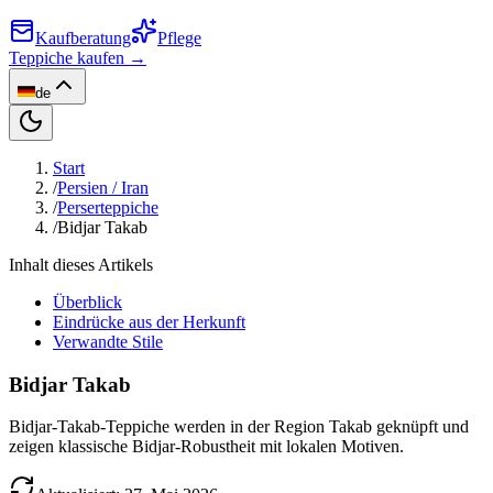
Kaufberatung
Pflege
Teppiche kaufen →
de
Start
/
Persien / Iran
/
Perserteppiche
/
Bidjar Takab
Inhalt dieses Artikels
Überblick
Eindrücke aus der Herkunft
Verwandte Stile
Bidjar Takab
Bidjar-Takab-Teppiche werden in der Region Takab geknüpft und
zeigen klassische Bidjar-Robustheit mit lokalen Motiven.