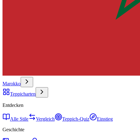
Marokko
Teppicharten
Entdecken
Alle Stile
Vergleich
Teppich-Quiz
Einstieg
Geschichte