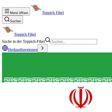
Teppich Fibel
Menü öffnen
Suchen
Teppich Fibel
Suche in der Teppich-Fibel
Herkunftsregionen