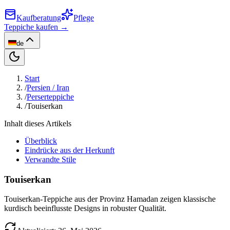
Kaufberatung
Pflege
Teppiche kaufen →
de
Start
/
Persien / Iran
/
Perserteppiche
/
Touiserkan
Inhalt dieses Artikels
Überblick
Eindrücke aus der Herkunft
Verwandte Stile
Touiserkan
Touiserkan-Teppiche aus der Provinz Hamadan zeigen klassische
kurdisch beeinflusste Designs in robuster Qualität.