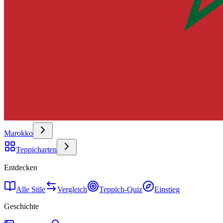
Marokko
Teppicharten
Entdecken
Alle Stile
Vergleich
Teppich-Quiz
Einstieg
Geschichte