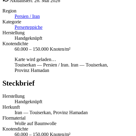
Aktualisiert: 26. Mai 2026
Region
Persien / Iran
Kategorie
Perserteppiche
Herstellung
Handgeknüpft
Knotendichte
60.000 – 150.000 Knoten/m²
Karte wird geladen…
Touiserkan
—
Persien / Iran
.
Iran — Touiserkan,
Provinz Hamadan
Steckbrief
Herstellung
Handgeknüpft
Herkunft
Iran — Touiserkan, Provinz Hamadan
Flormaterial
Wolle auf Baumwolle
Knotendichte
60.000 – 150.000 Knoten/m²