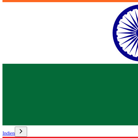
Indien