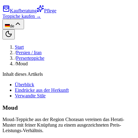
Kaufberatung
Pflege
Teppiche kaufen →
de
Start
/
Persien / Iran
/
Perserteppiche
/
Moud
Inhalt dieses Artikels
Überblick
Eindrücke aus der Herkunft
Verwandte Stile
Moud
Moud-Teppiche aus der Region Chorasan vereinen das Herati-
Muster mit feiner Knüpfung zu einem ausgezeichneten Preis-
Leistungs-Verhältnis.