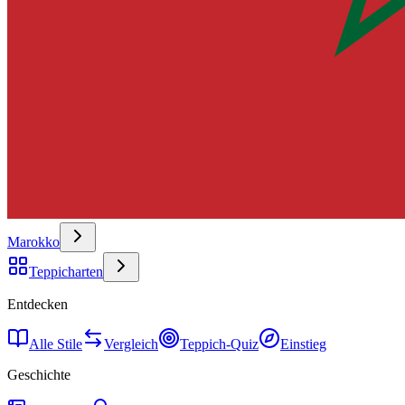
Marokko
Teppicharten
Entdecken
Alle Stile
Vergleich
Teppich-Quiz
Einstieg
Geschichte