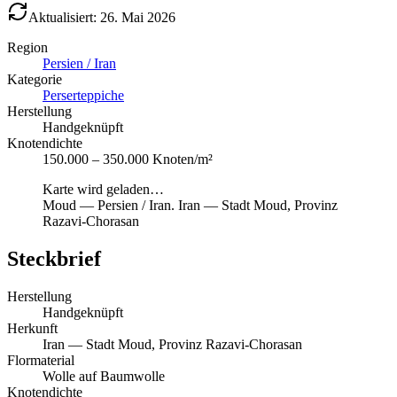
Aktualisiert: 26. Mai 2026
Region
Persien / Iran
Kategorie
Perserteppiche
Herstellung
Handgeknüpft
Knotendichte
150.000 – 350.000 Knoten/m²
Karte wird geladen…
Moud
—
Persien / Iran
.
Iran — Stadt Moud, Provinz
Razavi-Chorasan
Steckbrief
Herstellung
Handgeknüpft
Herkunft
Iran — Stadt Moud, Provinz Razavi-Chorasan
Flormaterial
Wolle auf Baumwolle
Knotendichte