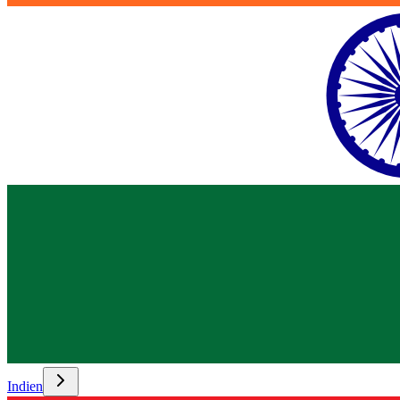
Indien