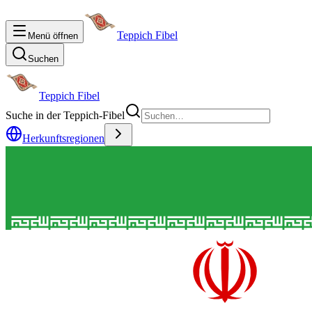
Teppich Fibel
Menü öffnen
Suchen
Teppich Fibel
Suche in der Teppich-Fibel
Herkunftsregionen