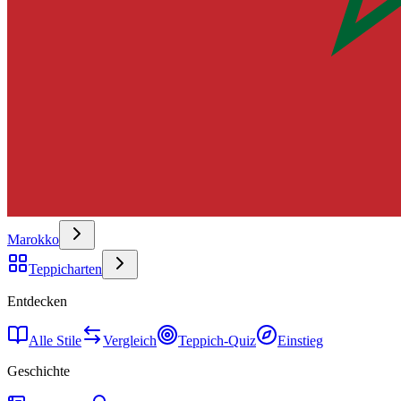
Marokko
Teppicharten
Entdecken
Alle Stile
Vergleich
Teppich-Quiz
Einstieg
Geschichte