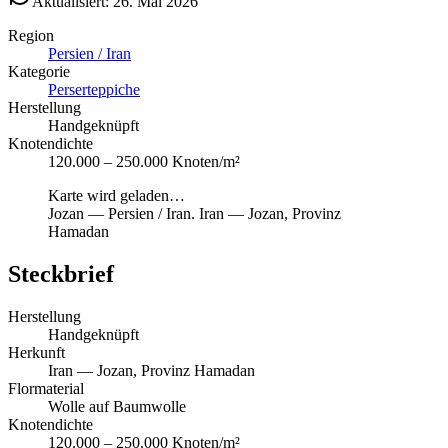
Aktualisiert: 26. Mai 2026
Region
Persien / Iran
Kategorie
Perserteppiche
Herstellung
Handgeknüpft
Knotendichte
120.000 – 250.000 Knoten/m²
Karte wird geladen…
Jozan
—
Persien / Iran
.
Iran — Jozan, Provinz
Hamadan
Steckbrief
Herstellung
Handgeknüpft
Herkunft
Iran — Jozan, Provinz Hamadan
Flormaterial
Wolle auf Baumwolle
Knotendichte
120.000 – 250.000 Knoten/m²