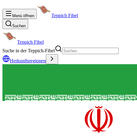
Teppich Fibel
Menü öffnen
Suchen
Teppich Fibel
Suche in der Teppich-Fibel
Herkunftsregionen