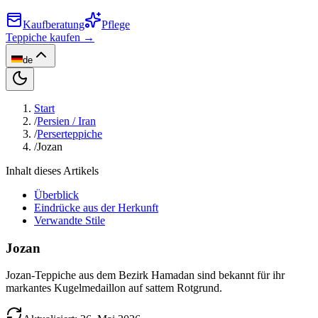
Kaufberatung
Pflege
Teppiche kaufen →
de
Start
/
Persien / Iran
/
Perserteppiche
/
Jozan
Inhalt dieses Artikels
Überblick
Eindrücke aus der Herkunft
Verwandte Stile
Jozan
Jozan-Teppiche aus dem Bezirk Hamadan sind bekannt für ihr
markantes Kugelmedaillon auf sattem Rotgrund.