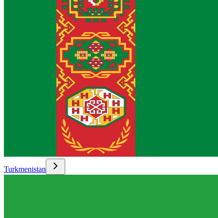
Turkmenistan