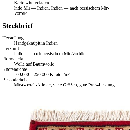
Karte wird geladen…
Indo Mir
—
Indien
.
Indien — nach persischem Mir-
Vorbild
Steckbrief
Herstellung
Handgeknüpft in Indien
Herkunft
Indien — nach persischem Mir-Vorbild
Flormaterial
Wolle auf Baumwolle
Knotendichte
100.000 – 250.000 Knoten/m²
Besonderheiten
Mir-e-boteh-Allover, viele Größen, gute Preis-Leistung