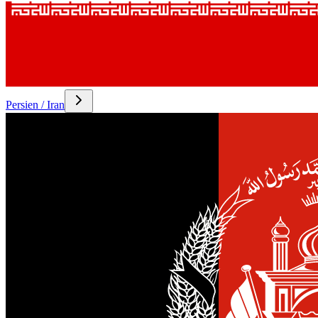
Persien / Iran