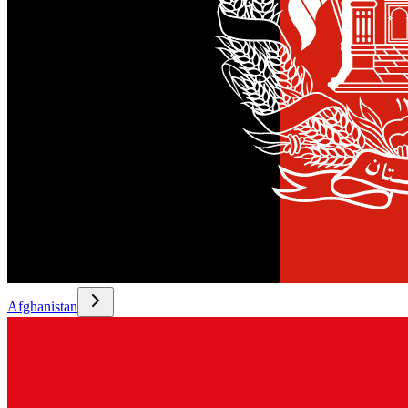
Afghanistan