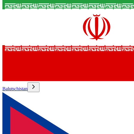
Balutschistan