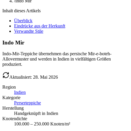
/
Indo Mir
Inhalt dieses Artikels
Überblick
Eindrücke aus der Herkunft
Verwandte Stile
Indo Mir
Indo-Mir-Teppiche übernehmen das persische Mir-e-boteh-
Allovermuster und werden in Indien in vielfältigen Größen
produziert.
Aktualisiert: 28. Mai 2026
Region
Indien
Kategorie
Perserteppiche
Herstellung
Handgeknüpft in Indien
Knotendichte
100.000 – 250.000 Knoten/m²