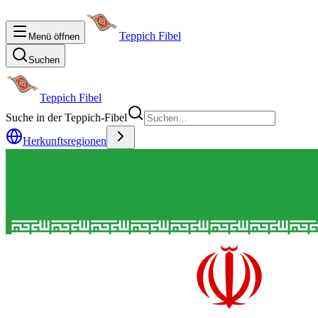
Teppich Fibel
Menü öffnen
Suchen
Teppich Fibel
Suche in der Teppich-Fibel
Herkunftsregionen