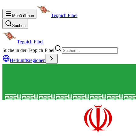
Teppich Fibel
Menü öffnen
Suchen
Teppich Fibel
Suche in der Teppich-Fibel
Herkunftsregionen