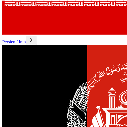
Persien / Iran