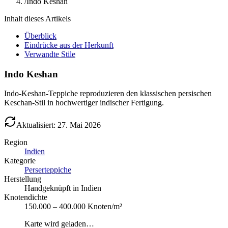
/
Indo Keshan
Inhalt dieses Artikels
Überblick
Eindrücke aus der Herkunft
Verwandte Stile
Indo Keshan
Indo-Keshan-Teppiche reproduzieren den klassischen persischen
Keschan-Stil in hochwertiger indischer Fertigung.
Aktualisiert: 27. Mai 2026
Region
Indien
Kategorie
Perserteppiche
Herstellung
Handgeknüpft in Indien
Knotendichte
150.000 – 400.000 Knoten/m²
Karte wird geladen…