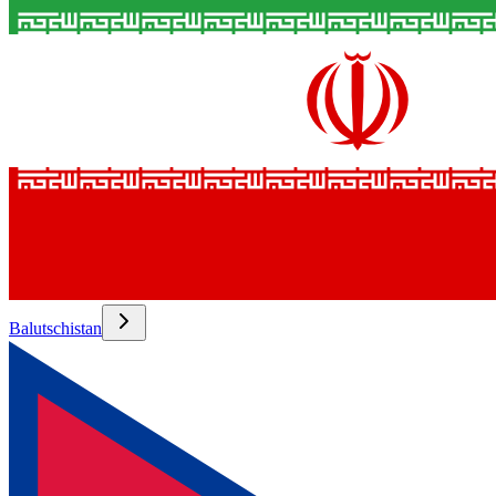
Balutschistan