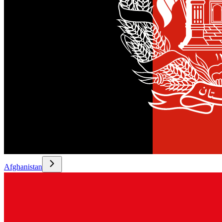
Afghanistan