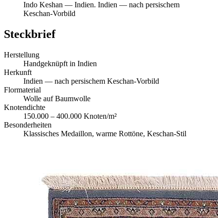
Indo Keshan
—
Indien
.
Indien — nach persischem
Keschan-Vorbild
Steckbrief
Herstellung
Handgeknüpft in Indien
Herkunft
Indien — nach persischem Keschan-Vorbild
Flormaterial
Wolle auf Baumwolle
Knotendichte
150.000 – 400.000 Knoten/m²
Besonderheiten
Klassisches Medaillon, warme Rottöne, Keschan-Stil