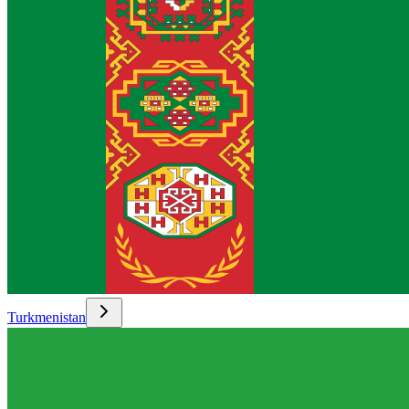
Turkmenistan