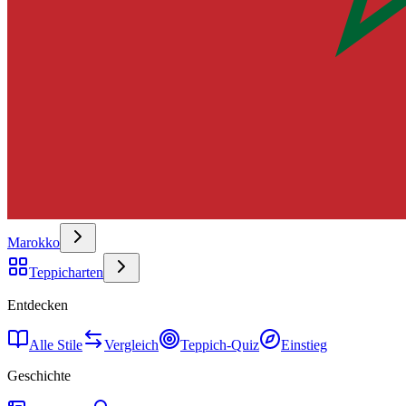
Marokko
Teppicharten
Entdecken
Alle Stile
Vergleich
Teppich-Quiz
Einstieg
Geschichte