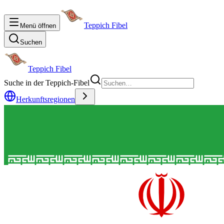
Teppich Fibel
Menü öffnen
Suchen
Teppich Fibel
Suche in der Teppich-Fibel
Herkunftsregionen