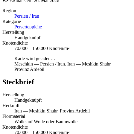
Aktualisiert: 26. Mai 2026
Region
Persien / Iran
Kategorie
Perserteppiche
Herstellung
Handgeknüpft
Knotendichte
70.000 – 150.000 Knoten/m²
Karte wird geladen…
Meschkin
—
Persien / Iran
.
Iran — Meshkin Shahr,
Provinz Ardebil
Steckbrief
Herstellung
Handgeknüpft
Herkunft
Iran — Meshkin Shahr, Provinz Ardebil
Flormaterial
Wolle auf Wolle oder Baumwolle
Knotendichte
70.000 – 150.000 Knoten/m²