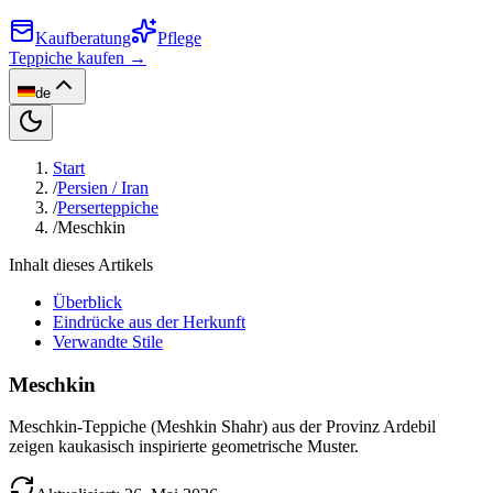
Kaufberatung
Pflege
Teppiche kaufen →
de
Start
/
Persien / Iran
/
Perserteppiche
/
Meschkin
Inhalt dieses Artikels
Überblick
Eindrücke aus der Herkunft
Verwandte Stile
Meschkin
Meschkin-Teppiche (Meshkin Shahr) aus der Provinz Ardebil
zeigen kaukasisch inspirierte geometrische Muster.