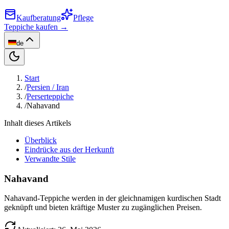
Kaufberatung
Pflege
Teppiche kaufen →
de
Start
/
Persien / Iran
/
Perserteppiche
/
Nahavand
Inhalt dieses Artikels
Überblick
Eindrücke aus der Herkunft
Verwandte Stile
Nahavand
Nahavand-Teppiche werden in der gleichnamigen kurdischen Stadt
geknüpft und bieten kräftige Muster zu zugänglichen Preisen.