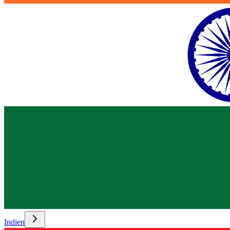
Indien