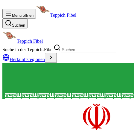
Teppich Fibel
Menü öffnen
Suchen
Teppich Fibel
Suche in der Teppich-Fibel
Herkunftsregionen