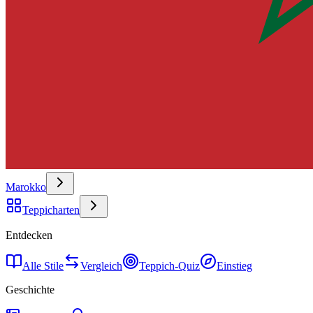
Marokko
Teppicharten
Entdecken
Alle Stile
Vergleich
Teppich-Quiz
Einstieg
Geschichte