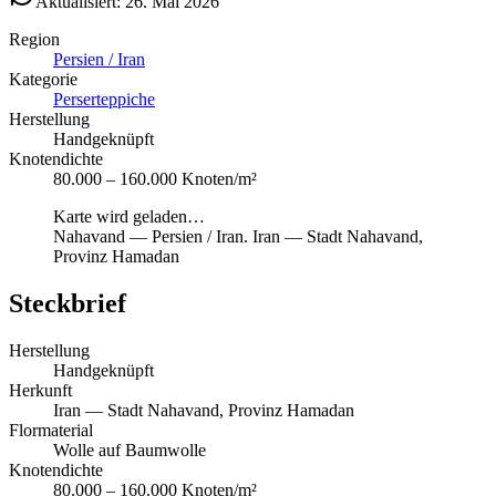
Aktualisiert: 26. Mai 2026
Region
Persien / Iran
Kategorie
Perserteppiche
Herstellung
Handgeknüpft
Knotendichte
80.000 – 160.000 Knoten/m²
Karte wird geladen…
Nahavand
—
Persien / Iran
.
Iran — Stadt Nahavand,
Provinz Hamadan
Steckbrief
Herstellung
Handgeknüpft
Herkunft
Iran — Stadt Nahavand, Provinz Hamadan
Flormaterial
Wolle auf Baumwolle
Knotendichte
80.000 – 160.000 Knoten/m²