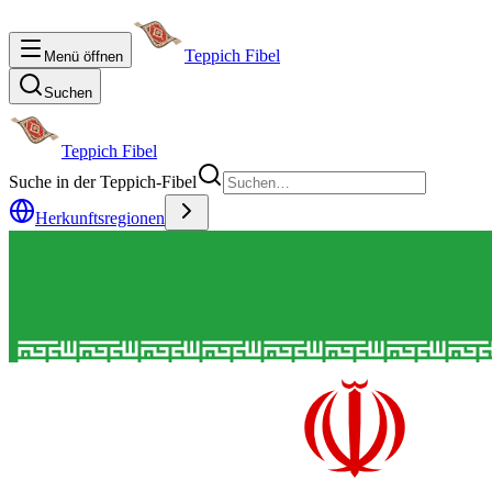
Teppich Fibel
Menü öffnen
Suchen
Teppich Fibel
Suche in der Teppich-Fibel
Herkunftsregionen