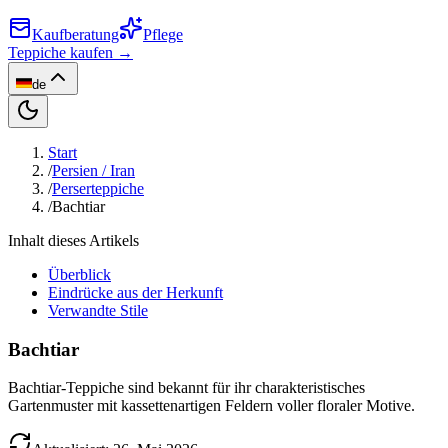
Kaufberatung
Pflege
Teppiche kaufen →
de
Start
/
Persien / Iran
/
Perserteppiche
/
Bachtiar
Inhalt dieses Artikels
Überblick
Eindrücke aus der Herkunft
Verwandte Stile
Bachtiar
Bachtiar-Teppiche sind bekannt für ihr charakteristisches
Gartenmuster mit kassettenartigen Feldern voller floraler Motive.