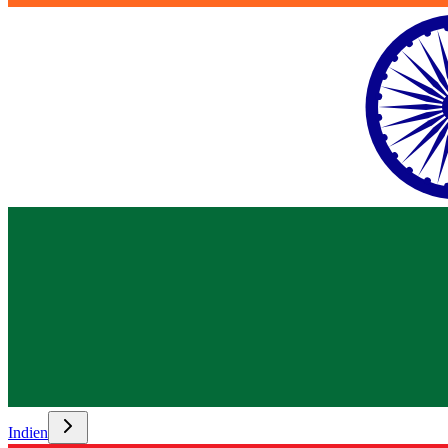
Indien