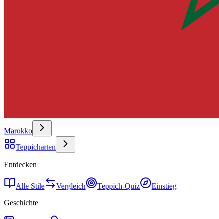
Marokko
Teppicharten
Entdecken
Alle Stile
Vergleich
Teppich-Quiz
Einstieg
Geschichte