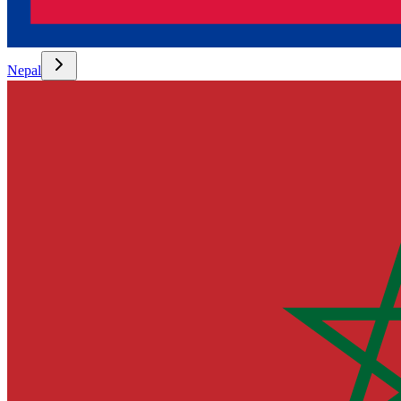
Nepal