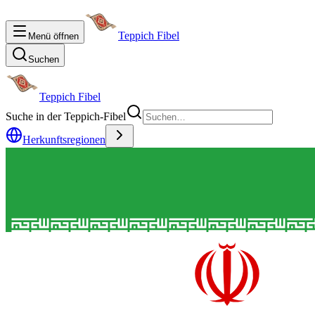
Teppich Fibel
Menü öffnen
Suchen
Teppich Fibel
Suche in der Teppich-Fibel
Herkunftsregionen