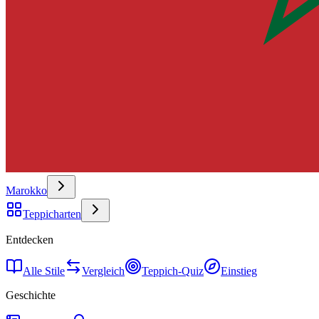
Marokko
Teppicharten
Entdecken
Alle Stile
Vergleich
Teppich-Quiz
Einstieg
Geschichte