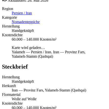
Aktualisiert: 26. Mai 2026
Region
Persien / Iran
Kategorie
Nomadenteppiche
Herstellung
Handgeknüpft
Knotendichte
60.000 – 140.000 Knoten/m²
Karte wird geladen…
Yalameh
—
Persien / Iran
.
Iran — Provinz Fars,
Yalameh-Stamm (Qashqai)
Steckbrief
Herstellung
Handgeknüpft
Herkunft
Iran — Provinz Fars, Yalameh-Stamm (Qashqai)
Flormaterial
Wolle auf Wolle
Knotendichte
60.000 – 140.000 Knoten/m²