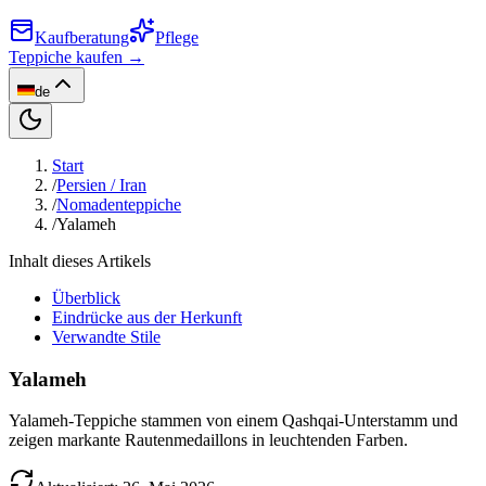
Kaufberatung
Pflege
Teppiche kaufen →
de
Start
/
Persien / Iran
/
Nomadenteppiche
/
Yalameh
Inhalt dieses Artikels
Überblick
Eindrücke aus der Herkunft
Verwandte Stile
Yalameh
Yalameh-Teppiche stammen von einem Qashqai-Unterstamm und
zeigen markante Rautenmedaillons in leuchtenden Farben.