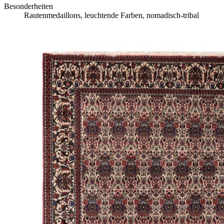
Besonderheiten
Rautenmedaillons, leuchtende Farben, nomadisch-tribal