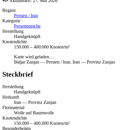
Aktualisiert: 27. Mai 2026
Region
Persien / Iran
Kategorie
Perserteppiche
Herstellung
Handgeknüpft
Knotendichte
150.000 – 400.000 Knoten/m²
Karte wird geladen…
Bidjar Zanjan
—
Persien / Iran
.
Iran — Provinz Zanjan
Steckbrief
Herstellung
Handgeknüpft
Herkunft
Iran — Provinz Zanjan
Flormaterial
Wolle auf Baumwolle
Knotendichte
150.000 – 400.000 Knoten/m²
Besonderheiten