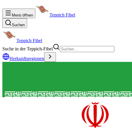
Teppich Fibel
Menü öffnen
Suchen
Teppich Fibel
Suche in der Teppich-Fibel
Herkunftsregionen