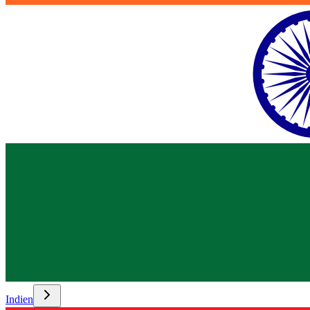
Indien