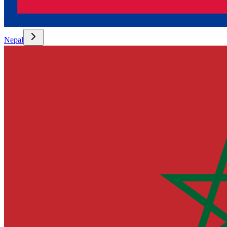
Nepal