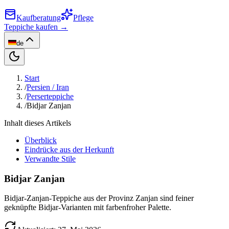
Kaufberatung
Pflege
Teppiche kaufen →
de
Start
/
Persien / Iran
/
Perserteppiche
/
Bidjar Zanjan
Inhalt dieses Artikels
Überblick
Eindrücke aus der Herkunft
Verwandte Stile
Bidjar Zanjan
Bidjar-Zanjan-Teppiche aus der Provinz Zanjan sind feiner
geknüpfte Bidjar-Varianten mit farbenfroher Palette.