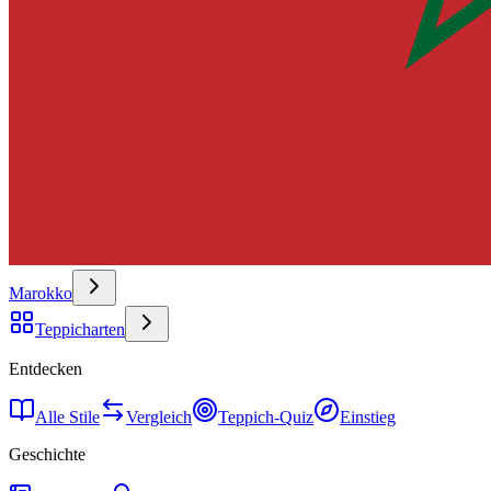
Marokko
Teppicharten
Entdecken
Alle Stile
Vergleich
Teppich-Quiz
Einstieg
Geschichte