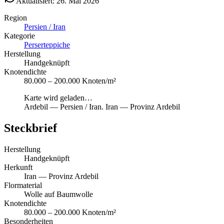
Aktualisiert: 26. Mai 2026
Region
Persien / Iran
Kategorie
Perserteppiche
Herstellung
Handgeknüpft
Knotendichte
80.000 – 200.000 Knoten/m²
Karte wird geladen…
Ardebil
—
Persien / Iran
.
Iran — Provinz Ardebil
Steckbrief
Herstellung
Handgeknüpft
Herkunft
Iran — Provinz Ardebil
Flormaterial
Wolle auf Baumwolle
Knotendichte
80.000 – 200.000 Knoten/m²
Besonderheiten