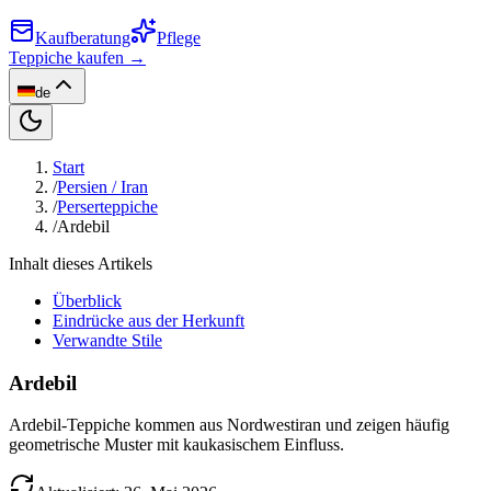
Kaufberatung
Pflege
Teppiche kaufen →
de
Start
/
Persien / Iran
/
Perserteppiche
/
Ardebil
Inhalt dieses Artikels
Überblick
Eindrücke aus der Herkunft
Verwandte Stile
Ardebil
Ardebil-Teppiche kommen aus Nordwestiran und zeigen häufig
geometrische Muster mit kaukasischem Einfluss.