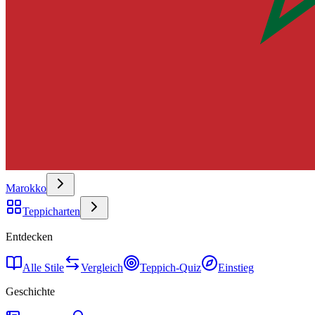
Marokko
Teppicharten
Entdecken
Alle Stile
Vergleich
Teppich-Quiz
Einstieg
Geschichte