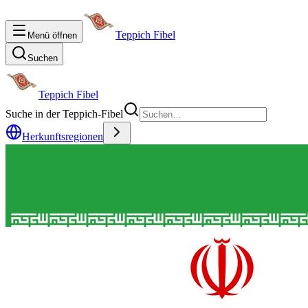
Teppich Fibel
Menü öffnen
Suchen
Teppich Fibel
Suche in der Teppich-Fibel
Herkunftsregionen