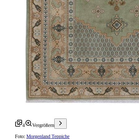
4
Vergrößern
Foto:
Morgenland Teppiche