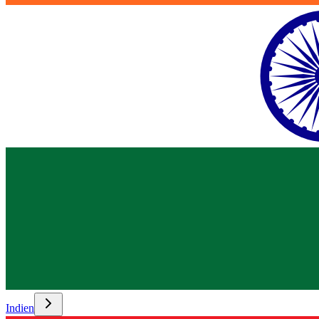
Indien