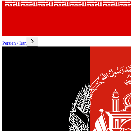
Persien / Iran