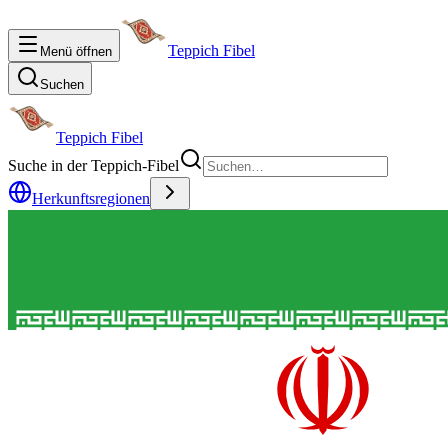
Teppich Fibel
Menü öffnen
Suchen
Teppich Fibel
Suche in der Teppich-Fibel
Herkunftsregionen