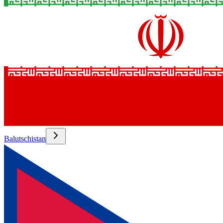
Balutschistan