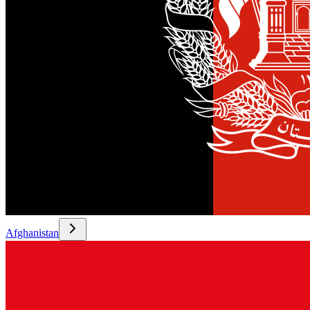
Afghanistan