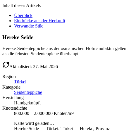
Inhalt dieses Artikels
Überblick
Eindrücke aus der Herkunft
Verwandte Stile
Hereke Seide
Hereke-Seidenteppiche aus der osmanischen Hofmanufaktur gelten
als die feinsten Seidenteppiche überhaupt.
Aktualisiert: 27. Mai 2026
Region
Türkei
Kategorie
Seidenteppiche
Herstellung
Handgeknüpft
Knotendichte
800.000 – 2.000.000 Knoten/m²
Karte wird geladen…
Hereke Seide
—
Türkei
.
Türkei — Hereke, Provinz