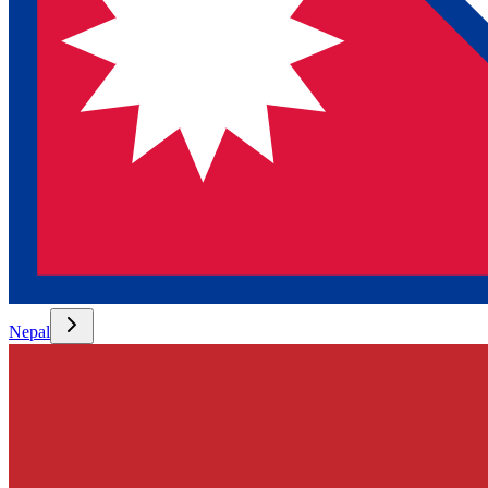
Nepal