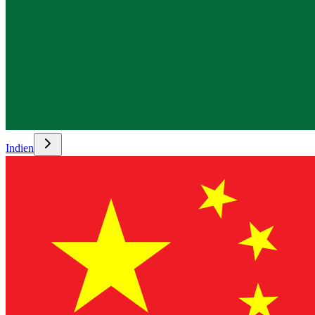
Indien