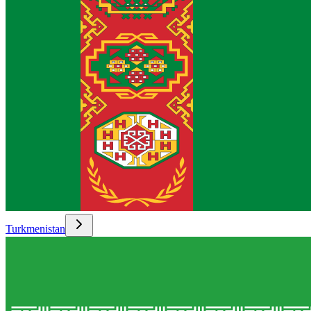
Turkmenistan