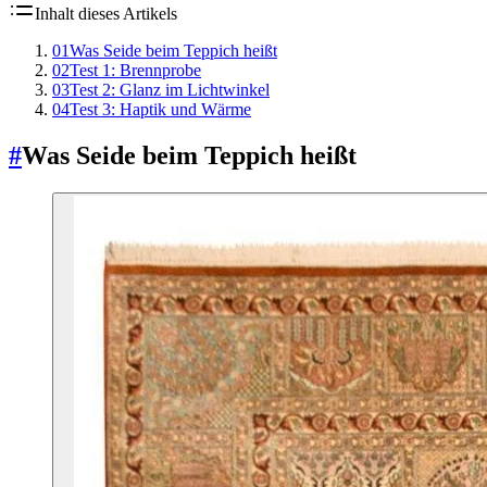
Inhalt dieses Artikels
01
Was Seide beim Teppich heißt
02
Test 1: Brennprobe
03
Test 2: Glanz im Lichtwinkel
04
Test 3: Haptik und Wärme
#
Was Seide beim Teppich heißt