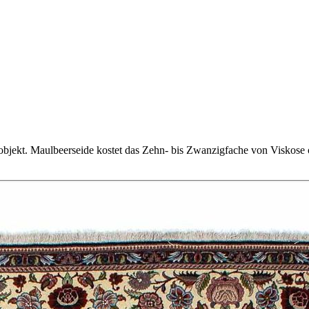
objekt. Maulbeerseide kostet das Zehn- bis Zwanzigfache von Viskose o