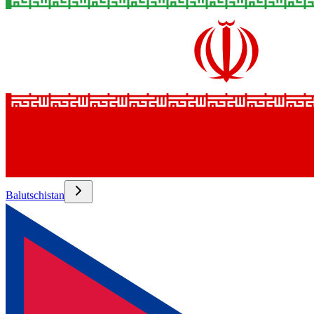
Balutschistan