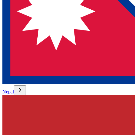
Nepal