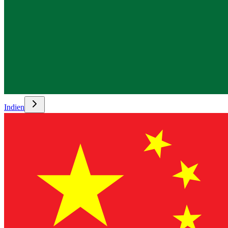
Indien