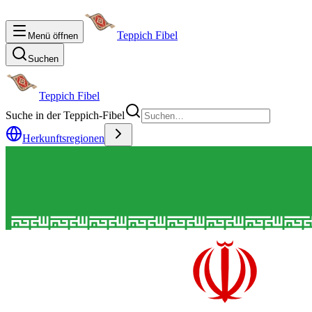
Teppich Fibel
Menü öffnen
Suchen
Teppich Fibel
Suche in der Teppich-Fibel
Herkunftsregionen