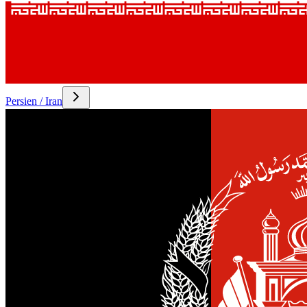
Persien / Iran