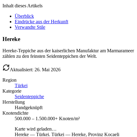
Inhalt dieses Artikels
Überblick
Eindrücke aus der Herkunft
Verwandte Stile
Hereke
Hereke-Teppiche aus der kaiserlichen Manufaktur am Marmarameer
zählen zu den feinsten Seidenteppichen der Welt.
Aktualisiert: 26. Mai 2026
Region
Türkei
Kategorie
Seidenteppiche
Herstellung
Handgeknüpft
Knotendichte
500.000 – 1.500.000+ Knoten/m²
Karte wird geladen…
Hereke
—
Türkei
.
Türkei — Hereke, Provinz Kocaeli