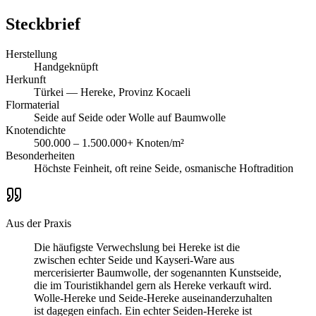
Steckbrief
Herstellung
Handgeknüpft
Herkunft
Türkei — Hereke, Provinz Kocaeli
Flormaterial
Seide auf Seide oder Wolle auf Baumwolle
Knotendichte
500.000 – 1.500.000+ Knoten/m²
Besonderheiten
Höchste Feinheit, oft reine Seide, osmanische Hoftradition
Aus der Praxis
Die häufigste Verwechslung bei Hereke ist die
zwischen echter Seide und Kayseri-Ware aus
mercerisierter Baumwolle, der sogenannten Kunstseide,
die im Touristikhandel gern als Hereke verkauft wird.
Wolle-Hereke und Seide-Hereke auseinanderzuhalten
ist dagegen einfach. Ein echter Seiden-Hereke ist