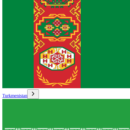
Turkmenistan