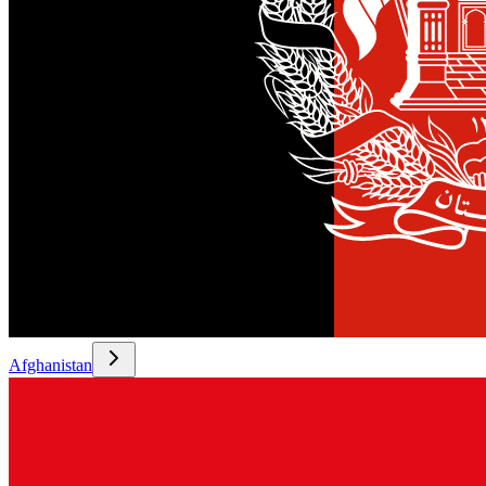
Afghanistan