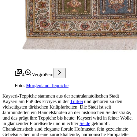
4
Vergrößern
Foto:
Morgenland Teppiche
Kayseri-Teppiche stammen aus der zentralanatolischen Stadt
Kayseri am Fuß des Erciyes in der
Türkei
und gehören zu den
vielseitigsten türkischen Knüpfarbeiten. Die Stadt ist seit
Jahrhunderten ein Handelsknoten an der historischen Seidenstraße,
und das prägt ihre Teppiche bis heute: Kayseri wird in feiner Wolle,
in glänzender Florettseide und in echter
Seide
geknüpft.
Charakteristisch sind elegante florale Hofmuster, fein gezeichnete
Gebetsnischen und eine zurückhaltende, harmonische Farbpalette.