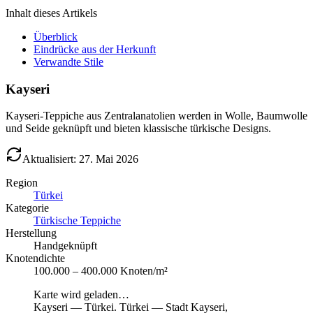
Inhalt dieses Artikels
Überblick
Eindrücke aus der Herkunft
Verwandte Stile
Kayseri
Kayseri-Teppiche aus Zentralanatolien werden in Wolle, Baumwolle
und Seide geknüpft und bieten klassische türkische Designs.
Aktualisiert: 27. Mai 2026
Region
Türkei
Kategorie
Türkische Teppiche
Herstellung
Handgeknüpft
Knotendichte
100.000 – 400.000 Knoten/m²
Karte wird geladen…
Kayseri
—
Türkei
.
Türkei — Stadt Kayseri,