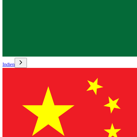
Indien