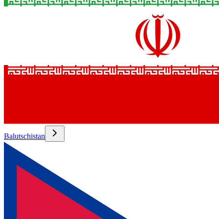
Balutschistan