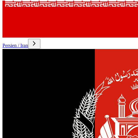
Persien / Iran