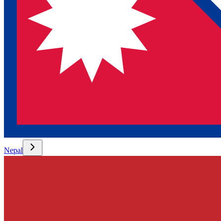
Nepal