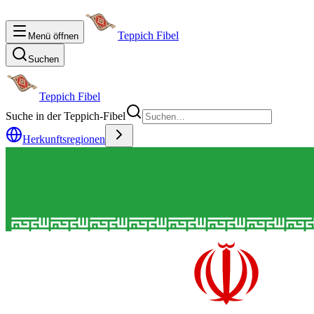
Teppich Fibel
Menü öffnen
Suchen
Teppich Fibel
Suche in der Teppich-Fibel
Herkunftsregionen