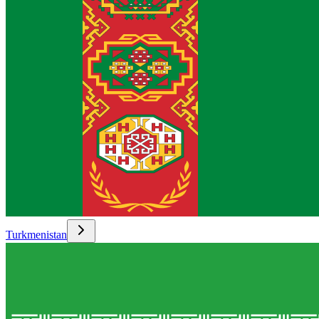
Turkmenistan