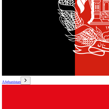
Afghanistan