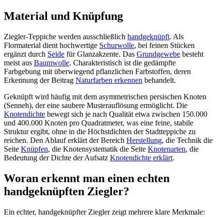
Material und Knüpfung
Ziegler-Teppiche werden ausschließlich
handgeknüpft
. Als
Flormaterial dient hochwertige
Schurwolle
, bei feinen Stücken
ergänzt durch
Seide
für Glanzakzente. Das
Grundgewebe
besteht
meist aus
Baumwolle
. Charakteristisch ist die gedämpfte
Farbgebung mit überwiegend pflanzlichen Farbstoffen, deren
Erkennung der Beitrag
Naturfarben erkennen
behandelt.
Geknüpft wird häufig mit dem asymmetrischen persischen Knoten
(Senneh), der eine saubere Musterauflösung ermöglicht. Die
Knotendichte
bewegt sich je nach Qualität etwa zwischen 150.000
und 400.000 Knoten pro Quadratmeter, was eine feine, stabile
Struktur ergibt, ohne in die Höchstdichten der Stadtteppiche zu
reichen. Den Ablauf erklärt der Bereich
Herstellung
, die Technik die
Seite
Knüpfen
, die Knotensystematik die Seite
Knotenarten
, die
Bedeutung der Dichte der Aufsatz
Knotendichte erklärt
.
Woran erkennt man einen echten
handgeknüpften Ziegler?
Ein echter, handgeknüpfter Ziegler zeigt mehrere klare Merkmale: