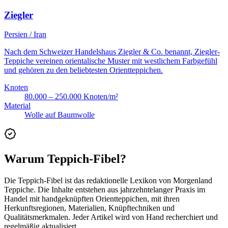
Ziegler
Persien / Iran
Nach dem Schweizer Handelshaus Ziegler & Co. benannt, Ziegler-
Teppiche vereinen orientalische Muster mit westlichem Farbgefühl
und gehören zu den beliebtesten Orientteppichen.
Knoten
80.000 – 250.000 Knoten/m²
Material
Wolle auf Baumwolle
Warum Teppich-Fibel?
Die Teppich-Fibel ist das redaktionelle Lexikon von Morgenland
Teppiche. Die Inhalte entstehen aus jahrzehntelanger Praxis im
Handel mit handgeknüpften Orientteppichen, mit ihren
Herkunftsregionen, Materialien, Knüpftechniken und
Qualitätsmerkmalen. Jeder Artikel wird von Hand recherchiert und
regelmäßig aktualisiert.