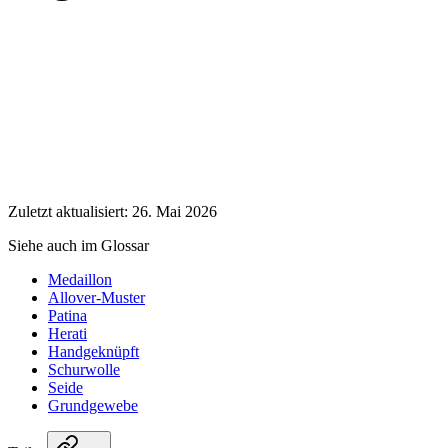
Zuletzt aktualisiert: 26. Mai 2026
Siehe auch im Glossar
Medaillon
Allover-Muster
Patina
Herati
Handgeknüpft
Schurwolle
Seide
Grundgewebe