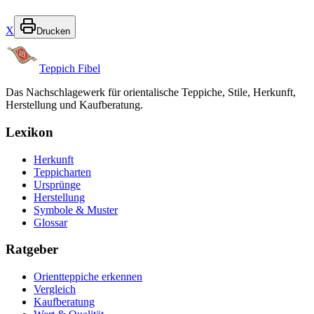
X
Drucken
Teppich Fibel
Das Nachschlagewerk für orientalische Teppiche, Stile, Herkunft,
Herstellung und Kaufberatung.
Lexikon
Herkunft
Teppicharten
Ursprünge
Herstellung
Symbole & Muster
Glossar
Ratgeber
Orientteppiche erkennen
Vergleich
Kaufberatung