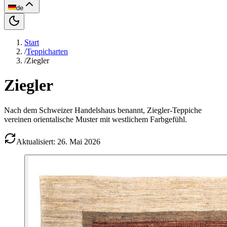
de
Start
/
Teppicharten
/
Ziegler
Ziegler
Nach dem Schweizer Handelshaus benannt, Ziegler-Teppiche
vereinen orientalische Muster mit westlichem Farbgefühl.
Aktualisiert: 26. Mai 2026