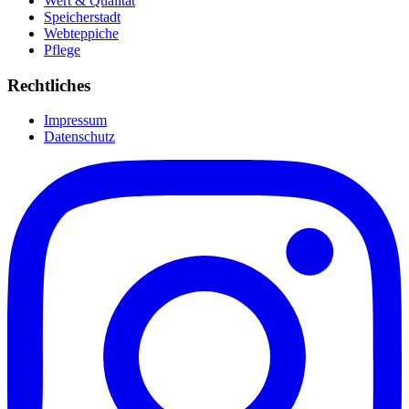
Wert & Qualität
Speicherstadt
Webteppiche
Pflege
Rechtliches
Impressum
Datenschutz