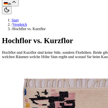
de
Start
/
Vergleich
/
Hochflor vs. Kurzflor
Hochflor vs. Kurzflor
Hochflor und Kurzflor sind keine Stile, sondern Florhöhen. Beide gibt
welchen Räumen welche Höhe Sinn ergibt und worauf Sie beim Kauf 