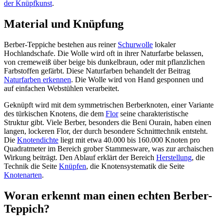
der Knüpfkunst
.
Material und Knüpfung
Berber-Teppiche bestehen aus reiner
Schurwolle
lokaler
Hochlandschafe. Die Wolle wird oft in ihrer Naturfarbe belassen,
von cremeweiß über beige bis dunkelbraun, oder mit pflanzlichen
Farbstoffen gefärbt. Diese Naturfarben behandelt der Beitrag
Naturfarben erkennen
. Die Wolle wird von Hand gesponnen und
auf einfachen Webstühlen verarbeitet.
Geknüpft wird mit dem symmetrischen Berberknoten, einer Variante
des türkischen Knotens, die dem
Flor
seine charakteristische
Struktur gibt. Viele Berber, besonders die Beni Ourain, haben einen
langen, lockeren Flor, der durch besondere Schnitttechnik entsteht.
Die
Knotendichte
liegt mit etwa 40.000 bis 160.000 Knoten pro
Quadratmeter im Bereich grober Stammesware, was zur archaischen
Wirkung beiträgt. Den Ablauf erklärt der Bereich
Herstellung
, die
Technik die Seite
Knüpfen
, die Knotensystematik die Seite
Knotenarten
.
Woran erkennt man einen echten Berber-
Teppich?