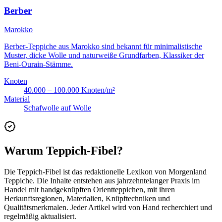
Berber
Marokko
Berber-Teppiche aus Marokko sind bekannt für minimalistische
Muster, dicke Wolle und naturweiße Grundfarben, Klassiker der
Beni-Ourain-Stämme.
Knoten
40.000 – 100.000 Knoten/m²
Material
Schafwolle auf Wolle
Warum Teppich-Fibel?
Die Teppich-Fibel ist das redaktionelle Lexikon von Morgenland
Teppiche. Die Inhalte entstehen aus jahrzehntelanger Praxis im
Handel mit handgeknüpften Orientteppichen, mit ihren
Herkunftsregionen, Materialien, Knüpftechniken und
Qualitätsmerkmalen. Jeder Artikel wird von Hand recherchiert und
regelmäßig aktualisiert.