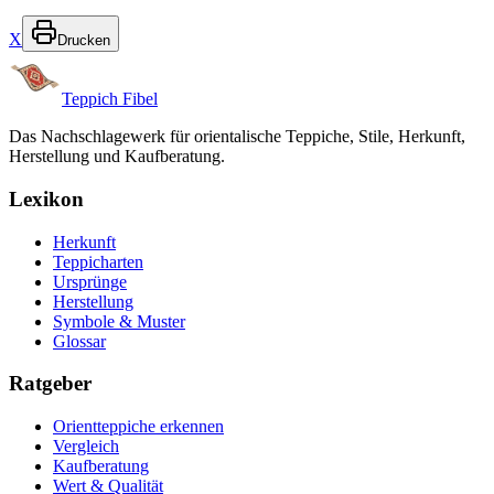
X
Drucken
Teppich Fibel
Das Nachschlagewerk für orientalische Teppiche, Stile, Herkunft,
Herstellung und Kaufberatung.
Lexikon
Herkunft
Teppicharten
Ursprünge
Herstellung
Symbole & Muster
Glossar
Ratgeber
Orientteppiche erkennen
Vergleich
Kaufberatung
Wert & Qualität