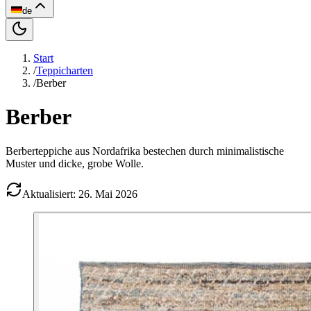
de
Start
/
Teppicharten
/
Berber
Berber
Berberteppiche aus Nordafrika bestechen durch minimalistische
Muster und dicke, grobe Wolle.
Aktualisiert: 26. Mai 2026