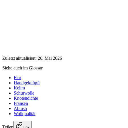
Zuletzt aktualisiert: 26. Mai 2026
Siehe auch im Glossar
Flor
Handgeknüpft
Kelim
Schurwolle
Knotendichte
Fransen
Abrash
Wollqualität
Teilen
Link