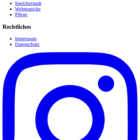
Speicherstadt
Webteppiche
Pflege
Rechtliches
Impressum
Datenschutz