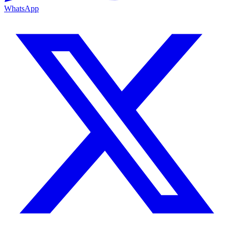
WhatsApp