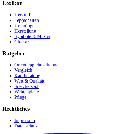
Lexikon
Herkunft
Teppicharten
Ursprünge
Herstellung
Symbole & Muster
Glossar
Ratgeber
Orientteppiche erkennen
Vergleich
Kaufberatung
Wert & Qualität
Speicherstadt
Webteppiche
Pflege
Rechtliches
Impressum
Datenschutz