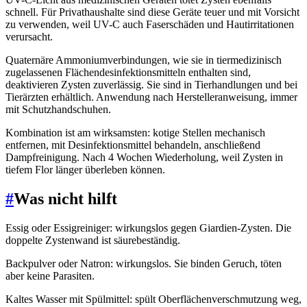
schnell. Für Privathaushalte sind diese Geräte teuer und mit Vorsicht
zu verwenden, weil UV-C auch Faserschäden und Hautirritationen
verursacht.
Quaternäre Ammoniumverbindungen, wie sie in tiermedizinisch
zugelassenen Flächendesinfektionsmitteln enthalten sind,
deaktivieren Zysten zuverlässig. Sie sind in Tierhandlungen und bei
Tierärzten erhältlich. Anwendung nach Herstelleranweisung, immer
mit Schutzhandschuhen.
Kombination ist am wirksamsten: kotige Stellen mechanisch
entfernen, mit Desinfektionsmittel behandeln, anschließend
Dampfreinigung. Nach 4 Wochen Wiederholung, weil Zysten in
tiefem Flor länger überleben können.
#
Was nicht hilft
Essig oder Essigreiniger: wirkungslos gegen Giardien-Zysten. Die
doppelte Zystenwand ist säurebeständig.
Backpulver oder Natron: wirkungslos. Sie binden Geruch, töten
aber keine Parasiten.
Kaltes Wasser mit Spülmittel: spült Oberflächenverschmutzung weg,