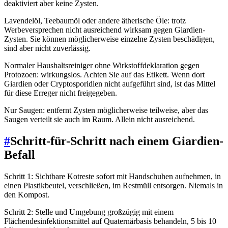
deaktiviert aber keine Zysten.
Lavendelöl, Teebaumöl oder andere ätherische Öle: trotz
Werbeversprechen nicht ausreichend wirksam gegen Giardien-
Zysten. Sie können möglicherweise einzelne Zysten beschädigen,
sind aber nicht zuverlässig.
Normaler Haushaltsreiniger ohne Wirkstoffdeklaration gegen
Protozoen: wirkungslos. Achten Sie auf das Etikett. Wenn dort
Giardien oder Cryptosporidien nicht aufgeführt sind, ist das Mittel
für diese Erreger nicht freigegeben.
Nur Saugen: entfernt Zysten möglicherweise teilweise, aber das
Saugen verteilt sie auch im Raum. Allein nicht ausreichend.
#
Schritt-für-Schritt nach einem Giardien-
Befall
Schritt 1: Sichtbare Kotreste sofort mit Handschuhen aufnehmen, in
einen Plastikbeutel, verschließen, im Restmüll entsorgen. Niemals in
den Kompost.
Schritt 2: Stelle und Umgebung großzügig mit einem
Flächendesinfektionsmittel auf Quaternärbasis behandeln, 5 bis 10