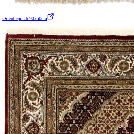
Orientteppich 90x60cm