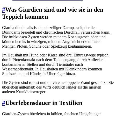
#
Was Giardien sind und wie sie in den
Teppich kommen
Giardia duodenalis ist ein einzelliger Darmparasit, der den
Dünndarm besiedelt und chronischen Durchfall verursachen kann.
Die infektiösen Zysten werden mit dem Kot ausgeschieden und
können bereits in winzigen, mit dem Auge nicht erkennbaren
Mengen Pfoten, Schuhe oder Spielzeug kontaminieren.
Im Haushalt mit Hund oder Katze sind drei Eintragswege typisch:
durch Pfotenkontakt nach dem Toilettengang, durch Auflecken
kontaminierter Stellen und durch Tiermäuler nach
Wassernapfkontakt. In Haushalten mit Kleinkindern kommen
Spielsachen und Hände als Überträger hinzu.
Die Zysten sind robust und durch eine doppelte Wand geschützt. Sie
überleben außerhalb des Wirts deutlich länger als die meisten
anderen Krankheitserreger.
#
Überlebensdauer in Textilien
Giardien-Zysten überleben in kühlen, feuchten Umgebungen