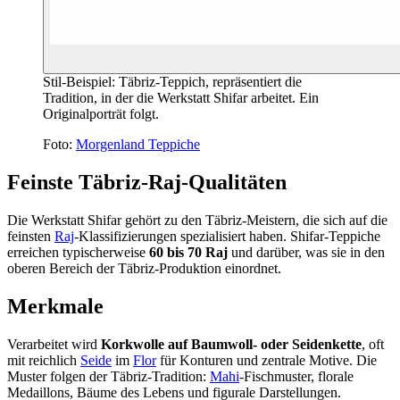
Stil-Beispiel: Täbriz-Teppich, repräsentiert die
Tradition, in der die Werkstatt Shifar arbeitet. Ein
Originalporträt folgt.
Foto:
Morgenland Teppiche
Feinste Täbriz-Raj-Qualitäten
Die Werkstatt Shifar gehört zu den Täbriz-Meistern, die sich auf die
feinsten
Raj
-Klassifizierungen spezialisiert haben. Shifar-Teppiche
erreichen typischerweise
60 bis 70 Raj
und darüber, was sie in den
oberen Bereich der Täbriz-Produktion einordnet.
Merkmale
Verarbeitet wird
Korkwolle auf Baumwoll- oder Seidenkette
, oft
mit reichlich
Seide
im
Flor
für Konturen und zentrale Motive. Die
Muster folgen der Täbriz-Tradition:
Mahi
-Fischmuster, florale
Medaillons, Bäume des Lebens und figurale Darstellungen.