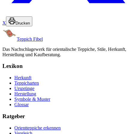
X
Drucken
Teppich Fibel
Das Nachschlagewerk für orientalische Teppiche, Stile, Herkunft,
Herstellung und Kaufberatung.
Lexikon
Herkunft
Teppicharten
Ursprünge
Herstellung
Symbole & Muster
Glossar
Ratgeber
Orientteppiche erkennen
Vergleich