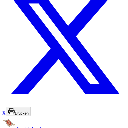
X
Drucken