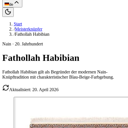
de
Start
/
Meisterknüpfer
/
Fathollah Habibian
Nain
· 20. Jahrhundert
Fathollah Habibian
Fathollah Habibian gilt als Begründer der modernen Nain-
Knüpftradition mit charakteristischer Blau-Beige-Farbgebung.
Aktualisiert: 20. April 2026