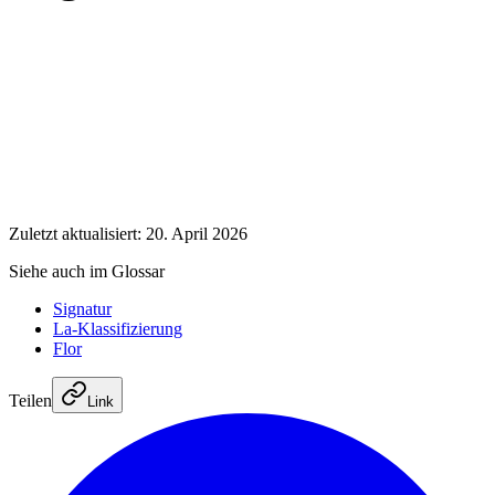
Zuletzt aktualisiert: 20. April 2026
Siehe auch im Glossar
Signatur
La-Klassifizierung
Flor
Teilen
Link