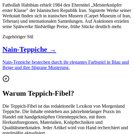
Fathollah Habibian erhielt 1984 den Ehrentitel „Meisterknüpfer
erster Klasse" der Islamischen Republik Iran. Signierte Werke seiner
Werkstatt finden sich in iranischen Museen (Carpet Museum of Iran,
Teheran) und internationalen Sammlungen. Auf Auktionen erzielen
seine Spätwerke fünfstellige Preise, frühe Stücke deutlich mehr.
Zugehöriger Stil
Nain-Teppiche →
Nain-Teppiche bestechen durch ihr elegantes Farbspiel in Blau und
Beige und ihre filigrane Musterung.
Warum Teppich-Fibel?
Die Teppich-Fibel ist das redaktionelle Lexikon von Morgenland
Teppiche. Die Inhalte entstehen aus jahrzehntelanger Praxis im
Handel mit handgeknüpften Orientteppichen, mit ihren
Herkunftsregionen, Materialien, Knüpftechniken und
Qualitätsmerkmalen. Jeder Artikel wird von Hand recherchiert und
regelmäßig aktualisiert.