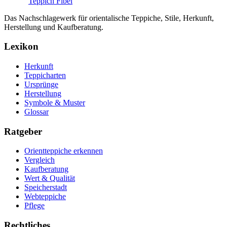
Teppich Fibel
Das Nachschlagewerk für orientalische Teppiche, Stile, Herkunft,
Herstellung und Kaufberatung.
Lexikon
Herkunft
Teppicharten
Ursprünge
Herstellung
Symbole & Muster
Glossar
Ratgeber
Orientteppiche erkennen
Vergleich
Kaufberatung
Wert & Qualität
Speicherstadt
Webteppiche
Pflege
Rechtliches