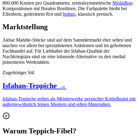
800.000 Knoten pro Quadratmeter, zentralsymmetrische
Medaillon
-
Kompositionen mit floralen Bordüren. Die Farbpalette bleibt bei
Elfenbein, gedecktem Rot und
Indigo
, klassisch persisch.
Marktstellung
Akbar Mahdie-Stücke sind auf dem Sammlermarkt eher selten und
tauchen vor allem bei spezialisierten Auktionen und im gehobenen
Fachhandel auf. Für Liebhaber der Isfahan-Qualität der
Nachkriegsära sind sie eine lohnende Alternative zu den medial
präsenteren Werkstätten.
Zugehöriger Stil
Isfahan-Teppiche →
Isfahan-Teppiche gelten als Meisterwerke persischer Knüpfkunst mit
außergewöhnlich feinen Mustern und edlen Materialien.
Warum Teppich-Fibel?