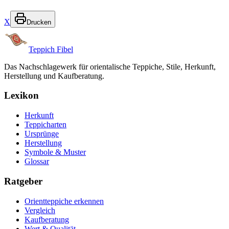
X
Drucken
Teppich Fibel
Das Nachschlagewerk für orientalische Teppiche, Stile, Herkunft,
Herstellung und Kaufberatung.
Lexikon
Herkunft
Teppicharten
Ursprünge
Herstellung
Symbole & Muster
Glossar
Ratgeber
Orientteppiche erkennen
Vergleich
Kaufberatung
Wert & Qualität