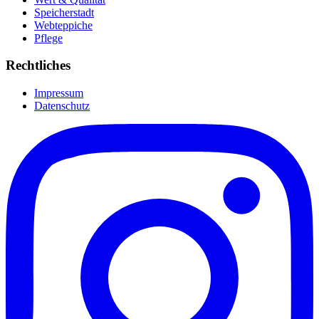
Speicherstadt
Webteppiche
Pflege
Rechtliches
Impressum
Datenschutz