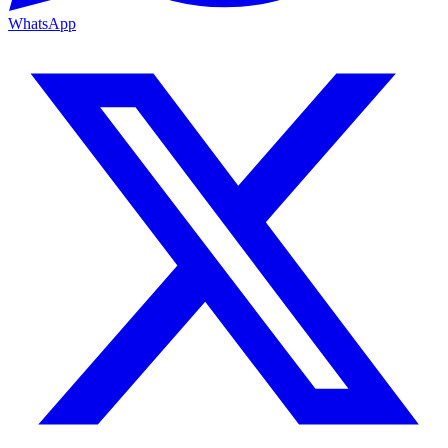
WhatsApp